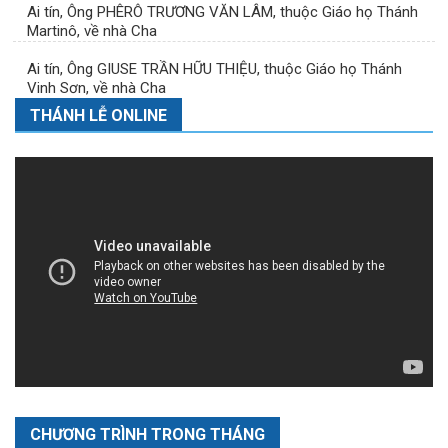
Ai tín, Ông PHÊRÔ TRƯƠNG VĂN LÂM, thuộc Giáo họ Thánh
Martinô, về nhà Cha
Ai tín, Ông GIUSE TRẦN HỮU THIỆU, thuộc Giáo họ Thánh
Vinh Sơn, về nhà Cha
THÁNH LỄ ONLINE
CHƯƠNG TRÌNH TRONG THÁNG