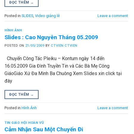
ĐỌC THÊM
→
Posted in
SLIDES
,
Video giảng lễ
Leave a comment
HÌNH ẢNH
Slides : Cao Nguyên Tháng 05.2009
POSTED ON
21/05/2009
BY
CTVIEN CTVIEN
Chuyến Công Tác Pleiku – Kontum ngày 14 đến
16.05.2009 Gia Đình Truyền Tin và Các Bà Mẹ Công
GiáoGiáo Xứ Đa Minh Ba Chuông Xem Slides xin click tại
đây
ĐỌC THÊM
→
Posted in
Hình Ảnh
Leave a comment
TIN GIÁO HỘI HOÀN VŨ
Cảm Nhận Sau Một Chuyến Đi