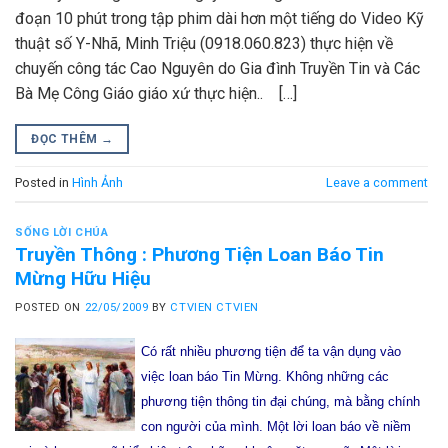
đoạn 10 phút trong tập phim dài hơn một tiếng do Video Kỹ
thuật số Y-Nhã, Minh Triệu (0918.060.823) thực hiện về
chuyến công tác Cao Nguyên do Gia đình Truyền Tin và Các
Bà Mẹ Công Giáo giáo xứ thực hiện.. […]
ĐỌC THÊM
→
Posted in
Hình Ảnh
Leave a comment
SỐNG LỜI CHÚA
Truyền Thông : Phương Tiện Loan Báo Tin
Mừng Hữu Hiệu
POSTED ON
22/05/2009
BY
CTVIEN CTVIEN
Có rất nhiều phương tiện để ta vận dụng vào
việc loan báo Tin Mừng. Không những các
phương tiện thông tin đại chúng, mà bằng chính
con người của mình. Một lời loan báo về niềm