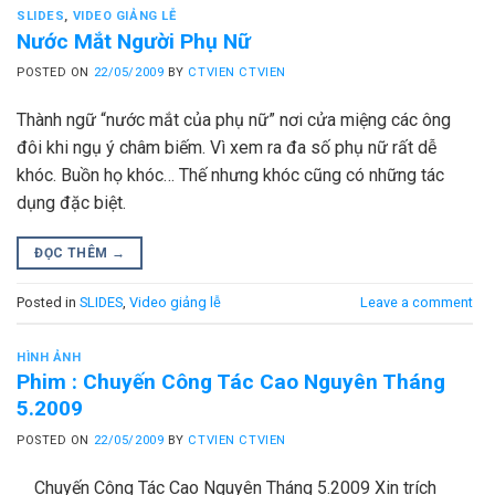
SLIDES
,
VIDEO GIẢNG LỄ
Nước Mắt Người Phụ Nữ
POSTED ON
22/05/2009
BY
CTVIEN CTVIEN
Thành ngữ “nước mắt của phụ nữ” nơi cửa miệng các ông
đôi khi ngụ ý châm biếm. Vì xem ra đa số phụ nữ rất dễ
khóc. Buồn họ khóc… Thế nhưng khóc cũng có những tác
dụng đặc biệt.
ĐỌC THÊM
→
Posted in
SLIDES
,
Video giảng lễ
Leave a comment
HÌNH ẢNH
Phim : Chuyến Công Tác Cao Nguyên Tháng
5.2009
POSTED ON
22/05/2009
BY
CTVIEN CTVIEN
Chuyến Công Tác Cao Nguyên Tháng 5.2009 Xin trích