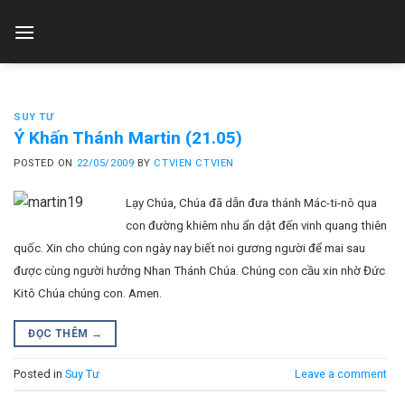
Skip
to
content
SUY TƯ
Ý Khấn Thánh Martin (21.05)
POSTED ON
22/05/2009
BY
CTVIEN CTVIEN
Lạy Chúa, Chúa đã dẫn đưa thánh Mác-ti-nô qua
con đường khiêm nhu ẩn dật đến vinh quang thiên
quốc. Xin cho chúng con ngày nay biết noi gương người để mai sau
được cùng người hưởng Nhan Thánh Chúa. Chúng con cầu xin nhờ Đức
Kitô Chúa chúng con. Amen.
ĐỌC THÊM
→
Posted in
Suy Tư
Leave a comment