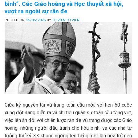
bình”. Các Giáo hoàng và Học thuyết xã hội,
vượt ra ngoài sự răn đe
POSTED ON
25/05/2026
BY
CTVIEN CTVIEN
Giữa kỷ nguyên tái vũ trang toàn cầu mới, với hơn 50 cuộc
xung đột đang diễn ra và chi tiêu quân sự toàn cầu tăng vọt,
việc lên án đối với chiến lược răn đe vũ trang được các Giáo
hoàng, những người đấu tranh cho hòa bình, và các nhà tư
tưởng thế kỷ XX không ngừng lên tiếng một lần nữa trở nên