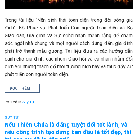
Trong tài liệu “Nền sinh thái toàn diện trong đời sống gia
đình”, Bộ Phục vụ Phát triển Con người Toàn diện và Bộ
Giáo dân, Gia đình và Sự sống nhấn mạnh rằng để chăm
sóc ngôi nhà chung và mọi người cách đúng đắn, gia đình
phải trở thành mẫu gương. Tài liệu đưa ra các hướng dẫn
dành cho gia đình, các nhóm Giáo hội và cá nhân nhằm đối
diện với những thách đố môi trường hiện nay và thúc đẩy sự
phát triển con người toàn diện.
ĐỌC THÊM
→
Posted in
Suy Tư
SUY TƯ
Nếu Thiên Chúa là đấng tuyệt đối tốt lành, và
nếu công trình tạo dựng ban đầu là tốt đẹp, thì