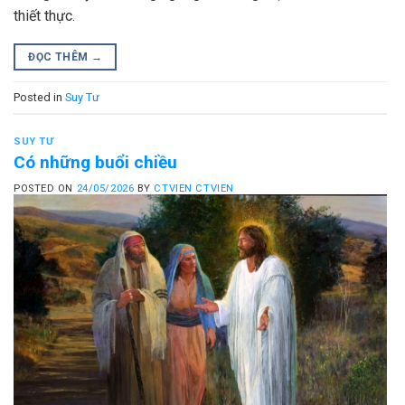
thiết thực.
ĐỌC THÊM
→
Posted in
Suy Tư
SUY TƯ
Có những buổi chiều
POSTED ON
24/05/2026
BY
CTVIEN CTVIEN