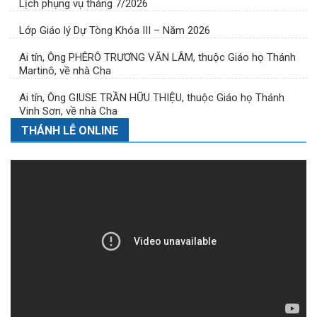
Lịch phụng vụ tháng 7/2026
Lớp Giáo lý Dự Tòng Khóa III – Năm 2026
Ai tín, Ông PHÊRÔ TRƯƠNG VĂN LÂM, thuộc Giáo họ Thánh
Martinô, về nhà Cha
Ai tín, Ông GIUSE TRẦN HỮU THIỆU, thuộc Giáo họ Thánh
Vinh Sơn, về nhà Cha
THÁNH LỄ ONLINE