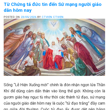
Từ Chứng tá đức tin đến Sứ mạng người giáo
dân hôm nay
POSTED ON
23/05/2026
BY
CTVIEN CTVIEN
Sống “Lễ Hiện Xuống mới” chính là đón nhận ngọn lửa Thần
Khí để dũng cảm dấn thân vào lòng thế giới. Không còn là
gươm giáo hay ngục tù như thời các thánh tử đạo, sứ mạng
của người giáo dân hôm nay là cuộc “tử đạo trắng” đầy cam
go giữa đời thường. Cuộc tử đạo ấy được dệt nên bằng