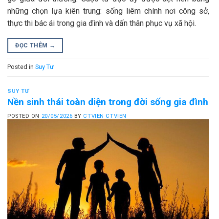
những chọn lựa kiên trung: sống liêm chính nơi công sở,
thực thi bác ái trong gia đình và dấn thân phục vụ xã hội.
ĐỌC THÊM
→
Posted in
Suy Tư
SUY TƯ
Nền sinh thái toàn diện trong đời sống gia đình
POSTED ON
20/05/2026
BY
CTVIEN CTVIEN