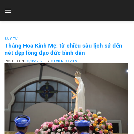
Skip
to
content
SUY TƯ
Tháng Hoa Kính Mẹ: từ chiều sâu lịch sử đến
nét đẹp lòng đạo đức bình dân
POSTED ON
30/05/2026
BY
CTVIEN CTVIEN