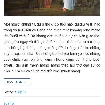
Mỗi người chúng ta, dù đang ở độ tuổi nào, dù giữ vị trí nào
trong xã hội, đều có riêng cho mình một khoảng lặng mang
tên “buổi chiều”. Đó không đơn thuần là sự chuyển giao thời
gian giữa ngày và đêm, mà là khoảnh khắc của tâm tưởng,
nơi những bộn bề tạm lắng xuống để nhường chỗ cho những
suy tư sâu kín nhất. Có những buổi chiều bình yên, có những
buổi chiều rực rỡ nắng vàng, nhưng cũng có những buổi
chiều… dài đến mênh mang, mang theo hơi thở của sự cô
đơn, sự rã rời và cả những tiếc nuối muộn màng.
ĐỌC THÊM
→
Posted in
Suy Tư
SUY TƯ