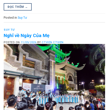
ĐỌC THÊM
→
Posted in
Suy Tư
SUY TƯ
Nghĩ về Ngày Của Mẹ
POSTED ON
11/05/2026
BY
CTVIEN CTVIEN