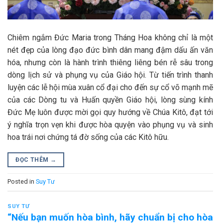
Chiêm ngắm Đức Maria trong Tháng Hoa không chỉ là một
nét đẹp của lòng đạo đức bình dân mang đậm dấu ấn văn
hóa, nhưng còn là hành trình thiêng liêng bén rễ sâu trong
dòng lịch sử và phụng vụ của Giáo hội. Từ tiến trình thanh
luyện các lễ hội mùa xuân cổ đại cho đến sự cổ võ mạnh mẽ
của các Dòng tu và Huấn quyền Giáo hội, lòng sùng kính
Đức Mẹ luôn được mời gọi quy hướng về Chúa Kitô, đạt tới
ý nghĩa trọn vẹn khi được hòa quyện vào phụng vụ và sinh
hoa trái nơi chứng tá đờ sống của các Kitô hữu.
ĐỌC THÊM
→
Posted in
Suy Tư
SUY TƯ
“Nếu bạn muốn hòa bình, hãy chuẩn bị cho hòa