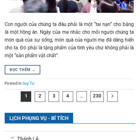
Con người của chúng ta đâu phải là một “tai nạn” cho bằng
là một hồng ân. Ngày của mẹ nhắc cho mỗi người chúng ta
món quà của sự sống, món quà của người mẹ đã dâng hiến
cho ta. Đó phải là tặng phẩm của tình yêu chứ không phải là
một “sản phẩm vật chất”.
ĐỌC THÊM
→
Posted in
Suy Tư
1
2
3
4
…
230
LỊCH PHỤNG VỤ - BÍ TÍCH
Thánh Lễ