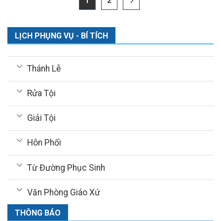
1
2
LỊCH PHỤNG VỤ - BÍ TÍCH
Thánh Lễ
Rửa Tội
Giải Tội
Hôn Phối
Từ Đường Phục Sinh
Văn Phòng Giáo Xứ
THÔNG BÁO