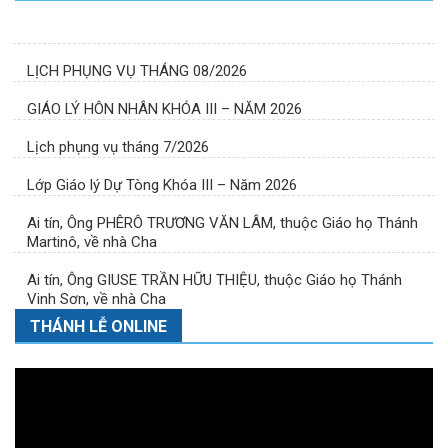
LỊCH PHỤNG VỤ THÁNG 08/2026
GIÁO LÝ HÔN NHÂN KHÓA III – NĂM 2026
Lịch phụng vụ tháng 7/2026
Lớp Giáo lý Dự Tòng Khóa III – Năm 2026
Ai tín, Ông PHÊRÔ TRƯƠNG VĂN LÂM, thuộc Giáo họ Thánh
Martinô, về nhà Cha
Ai tín, Ông GIUSE TRẦN HỮU THIỆU, thuộc Giáo họ Thánh
Vinh Sơn, về nhà Cha
THÁNH LỄ ONLINE