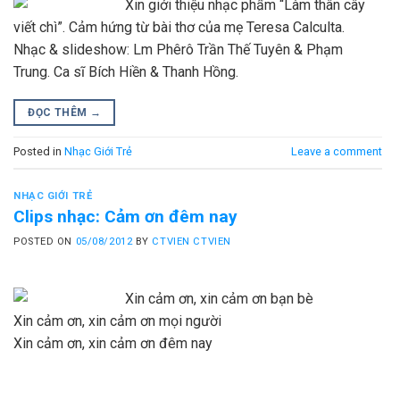
Xin giới thiệu nhạc phẩm “Làm thân cây
viết chì”. Cảm hứng từ bài thơ của mẹ Teresa Calculta.
Nhạc & slideshow: Lm Phêrô Trần Thế Tuyên & Phạm
Trung. Ca sĩ Bích Hiền & Thanh Hồng.
ĐỌC THÊM
→
Posted in
Nhạc Giới Trẻ
Leave a comment
NHẠC GIỚI TRẺ
Clips nhạc: Cảm ơn đêm nay
POSTED ON
05/08/2012
BY
CTVIEN CTVIEN
Xin cảm ơn, xin cảm ơn bạn bè
Xin cảm ơn, xin cảm ơn mọi người
Xin cảm ơn, xin cảm ơn đêm nay