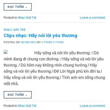
ĐỌC THÊM
→
Posted in
Nhạc Giới Trẻ
Leave a comment
NHẠC GIỚI TRẺ
Clips nhạc: Hãy nói lời yêu thương
POSTED ON
02/08/2012
BY
CTVIEN CTVIEN
Hãy sống và nói lời yêu thương. / Dù
mình đang đi chung con đường. / Hãy sống và nói lời yêu
thương. / Dù hôm nay không nhìn chung hướng./ Hãy
sống và nói lời yêu thương./ Để Lời Ngài phủ kín đời ta./
Hãy sống và nói lời yêu thương./ Tình anh em sống chung
một nhà.
ĐỌC THÊM
→
Posted in
Nhạc Giới Trẻ
Leave a comment