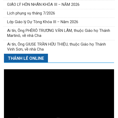
GIÁO LÝ HÔN NHÂN KHÓA III – NĂM 2026
Lịch phụng vụ tháng 7/2026
Lớp Giáo lý Dự Tòng Khóa III – Năm 2026
Ai tín, Ông PHÊRÔ TRƯƠNG VĂN LÂM, thuộc Giáo họ Thánh
Martinô, về nhà Cha
Ai tín, Ông GIUSE TRẦN HỮU THIỆU, thuộc Giáo họ Thánh
Vinh Sơn, về nhà Cha
THÁNH LỄ ONLINE