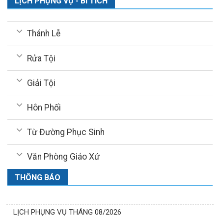
LỊCH PHỤNG VỤ - BÍ TÍCH
Thánh Lễ
Rửa Tội
Giải Tội
Hôn Phối
Từ Đường Phục Sinh
Văn Phòng Giáo Xứ
THÔNG BÁO
LỊCH PHỤNG VỤ THÁNG 08/2026