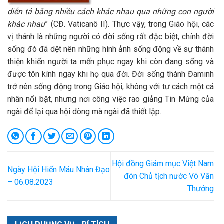
diễn tả bằng nhiều cách khác nhau qua những con người
khác nhau
” (CĐ. Vaticanô II). Thực vậy, trong Giáo hội, các
vị thánh là những người có đời sống rất đặc biệt, chính đời
sống đó đã dệt nên những hình ảnh sống động về sự thánh
thiện khiến người ta mến phục ngay khi còn đang sống và
được tôn kính ngay khi họ qua đời. Đời sống thánh Đaminh
trở nên sống động trong Giáo hội, không với tư cách một cá
nhân nổi bật, nhưng nơi công việc rao giảng Tin Mừng của
ngài để lại qua hội dòng mà ngài đã thiết lập.
Hội đồng Giám mục Việt Nam
Ngày Hội Hiến Máu Nhân Đạo
đón Chủ tịch nước Võ Văn
– 06.08.2023
Thưởng