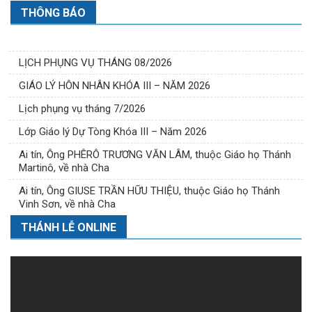
THÔNG BÁO
LỊCH PHỤNG VỤ THÁNG 08/2026
GIÁO LÝ HÔN NHÂN KHÓA III – NĂM 2026
Lịch phụng vụ tháng 7/2026
Lớp Giáo lý Dự Tòng Khóa III – Năm 2026
Ai tín, Ông PHÊRÔ TRƯƠNG VĂN LÂM, thuộc Giáo họ Thánh
Martinô, về nhà Cha
Ai tín, Ông GIUSE TRẦN HỮU THIỆU, thuộc Giáo họ Thánh
Vinh Sơn, về nhà Cha
THÁNH LỄ ONLINE