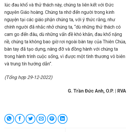
lúc đau khổ và thử thách này, chúng ta liên kết với Đức
nguyên Giáo hoàng. Chúng ta nhớ đến người trong kinh
nguyện tại các giáo phận chúng ta, với ý thức rằng, như
chính người đã nhắc nhở chúng ta, “dù những thử thách có
cam go đến đâu, dù những vấn đề khó khăn, đau khổ nặng
nề, chúng ta không bao giờ rơi ngoài bàn tay của Thiên Chúa,
bàn tay đã tạo dựng, nâng đỡ và đồng hành với chúng ta
trong hành trình cuộc sống, vì được một tình thương vô biên
và trung tín hướng dẫn”.
(Tổng hợp 29-12-2022)
G. Trần Đức Anh, O.P. | RVA