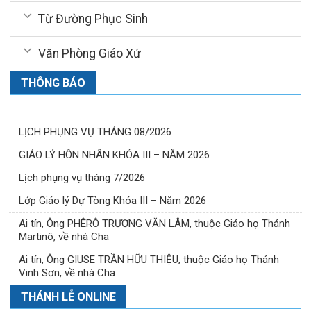
Từ Đường Phục Sinh
Văn Phòng Giáo Xứ
THÔNG BÁO
LỊCH PHỤNG VỤ THÁNG 08/2026
GIÁO LÝ HÔN NHÂN KHÓA III – NĂM 2026
Lịch phụng vụ tháng 7/2026
Lớp Giáo lý Dự Tòng Khóa III – Năm 2026
Ai tín, Ông PHÊRÔ TRƯƠNG VĂN LÂM, thuộc Giáo họ Thánh
Martinô, về nhà Cha
Ai tín, Ông GIUSE TRẦN HỮU THIỆU, thuộc Giáo họ Thánh
Vinh Sơn, về nhà Cha
THÁNH LỄ ONLINE