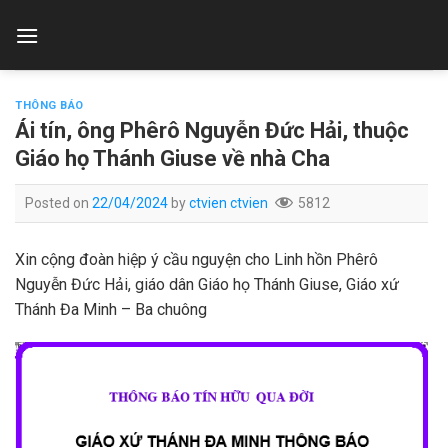
Skip
to
content
THÔNG BÁO
Ái tín, ông Phêrô Nguyễn Đức Hải, thuộc
Giáo họ Thánh Giuse về nhà Cha
Posted on
22/04/2024
by
ctvien ctvien
5812
Xin cộng đoàn hiệp ý cầu nguyện cho Linh hồn Phêrô
Nguyễn Đức Hải, giáo dân Giáo họ Thánh Giuse, Giáo xứ
Thánh Đa Minh – Ba chuông