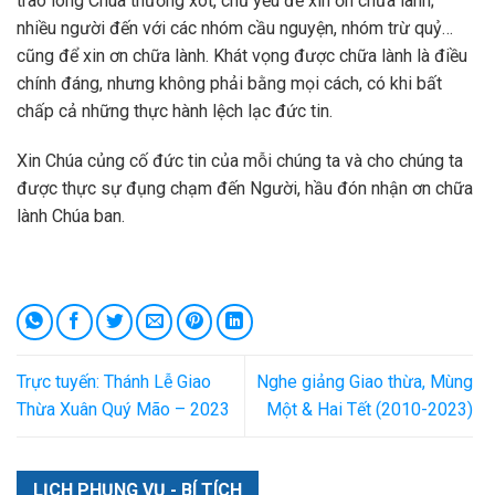
trào lòng Chúa thương xót, chủ yếu để xin ơn chữa lành;
nhiều người đến với các nhóm cầu nguyện, nhóm trừ quỷ…
cũng để xin ơn chữa lành. Khát vọng được chữa lành là điều
chính đáng, nhưng không phải bằng mọi cách, có khi bất
chấp cả những thực hành lệch lạc đức tin.
Xin Chúa củng cố đức tin của mỗi chúng ta và cho chúng ta
được thực sự đụng chạm đến Người, hầu đón nhận ơn chữa
lành Chúa ban.
Trực tuyến: Thánh Lễ Giao
Nghe giảng Giao thừa, Mùng
Thừa Xuân Quý Mão – 2023
Một & Hai Tết (2010-2023)
LỊCH PHỤNG VỤ - BÍ TÍCH