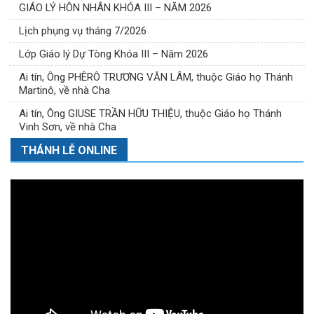
GIÁO LÝ HÔN NHÂN KHÓA III – NĂM 2026
Lịch phụng vụ tháng 7/2026
Lớp Giáo lý Dự Tòng Khóa III – Năm 2026
Ai tín, Ông PHÊRÔ TRƯƠNG VĂN LÂM, thuộc Giáo họ Thánh
Martinô, về nhà Cha
Ai tín, Ông GIUSE TRẦN HỮU THIỆU, thuộc Giáo họ Thánh
Vinh Sơn, về nhà Cha
THÁNH LỄ ONLINE