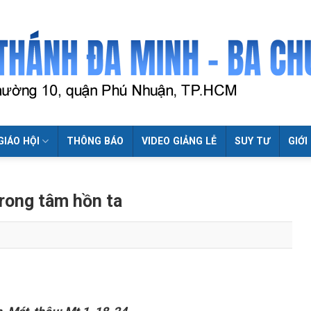
GIÁO HỘI
THÔNG BÁO
VIDEO GIẢNG LỄ
SUY TƯ
GIỚI
rong tâm hồn ta