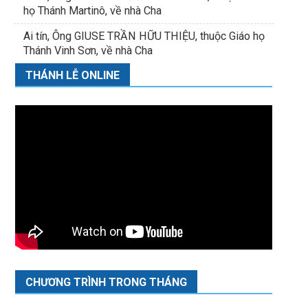
họ Thánh Martinô, về nhà Cha
Ai tín, Ông GIUSE TRẦN HỮU THIỆU, thuộc Giáo họ
Thánh Vinh Sơn, về nhà Cha
THÁNH LỄ ONLINE
CHƯƠNG TRÌNH TRONG THÁNG