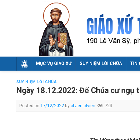
Skip
to
content
MỤC VỤ GIÁO XỨ
SUY NIỆM LỜI CHÚA
TIN 
SUY NIỆM LỜI CHÚA
Ngày 18.12.2022: Để Chúa cư ngụ t
Posted on
17/12/2022
by
ctvien ctvien
723