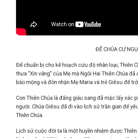
ĐỂ CHÚA CƯ NGỤ
Để chuẩn bị cho kế hoạch cứu độ nhân loại, Thiên Ch
thưa “Xin vâng” của Mẹ mà Ngôi Hai Thiên Chúa đã
báo mộng và đón nhận Mẹ Maria và trẻ Giêsu để trở
Con Thiên Chúa là đấng giàu sang đã mặc lấy xác p
người. Chúa Giêsu đã đi vào lịch sử trần gian để yê
Thiên Chúa.
Lịch sử cuộc đời ta là một huyền nhiệm được Thiên