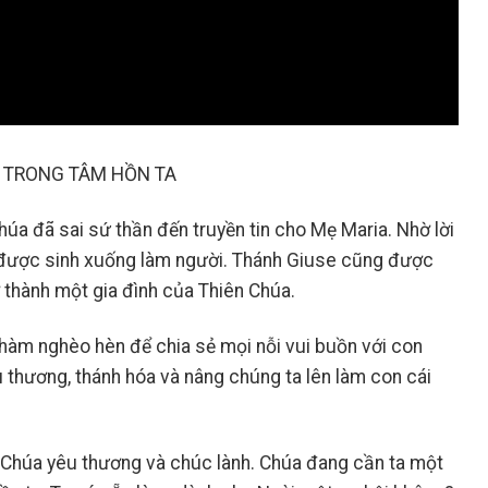
 TRONG TÂM HỒN TA
úa đã sai sứ thần đến truyền tin cho Mẹ Maria. Nhờ lời
 được sinh xuống làm người. Thánh Giuse cũng được
 thành một gia đình của Thiên Chúa.
hàm nghèo hèn để chia sẻ mọi nỗi vui buồn với con
u thương, thánh hóa và nâng chúng ta lên làm con cái
 Chúa yêu thương và chúc lành. Chúa đang cần ta một