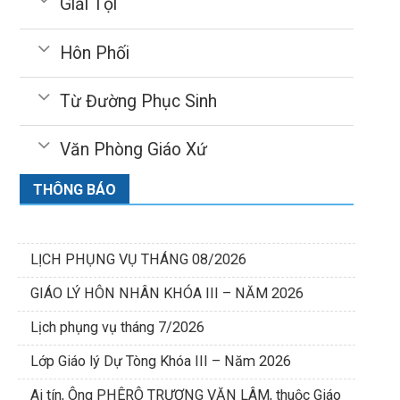
Giải Tội
Hôn Phối
Từ Đường Phục Sinh
Văn Phòng Giáo Xứ
THÔNG BÁO
LỊCH PHỤNG VỤ THÁNG 08/2026
GIÁO LÝ HÔN NHÂN KHÓA III – NĂM 2026
Lịch phụng vụ tháng 7/2026
Lớp Giáo lý Dự Tòng Khóa III – Năm 2026
Ai tín, Ông PHÊRÔ TRƯƠNG VĂN LÂM, thuộc Giáo