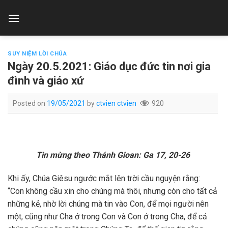
Skip
to
content
SUY NIỆM LỜI CHÚA
Ngày 20.5.2021: Giáo dục đức tin nơi gia
đình và giáo xứ
Posted on
19/05/2021
by
ctvien ctvien
920
Tin mừng theo Thánh Gioan: Ga 17, 20-26
Khi ấy, Chúa Giêsu ngước mắt lên trời cầu nguyện rằng:
“Con không cầu xin cho chúng mà thôi, nhưng còn cho tất cả
những kẻ, nhờ lời chúng mà tin vào Con, để mọi người nên
một, cũng như Cha ở trong Con và Con ở trong Cha, để cả