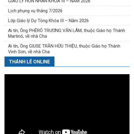
GIÁO LÝ HÔN NHÂN KHÓA III – NĂM 2026
Lịch phụng vụ tháng 7/2026
Lớp Giáo lý Dự Tòng Khóa III – Năm 2026
Ai tín, Ông PHÊRÔ TRƯƠNG VĂN LÂM, thuộc Giáo họ Thánh
Martinô, về nhà Cha
Ai tín, Ông GIUSE TRẦN HỮU THIỆU, thuộc Giáo họ Thánh
Vinh Sơn, về nhà Cha
THÁNH LỄ ONLINE