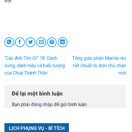
trời.
“Các Anh Tìm Gì” 18: Danh
Tổng giáo phận Manila ráo
xưng, danh hiệu và biểu tượng
riết chuẩn bị đón chủ chăn
của Chúa Thánh Thần
mới
Để lại một bình luận
Bạn phải
đăng nhập
để gửi bình luận.
LỊCH PHỤNG VỤ - BÍ TÍCH