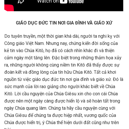
GIÁO DỤC ĐỨC TIN NƠI GIA ĐÌNH VÀ GIÁO XỨ
Do tuyên truyền, một thời gian khá dài, người ta nghi kỵ với
Công giáo Việt Nam. Nhưng nay, chứng kiến đời sống của
kẻ tin vào Chúa Kitô, họ đã có cách nhìn khác đi và thiện
cảm ngày một tăng lên. Đặc biệt trong những thảm họa xảy
ra, những người không cùng niềm tin Kitô đã thấy được sự
đoàn kết và đồng lòng của tín hữu Chúa Kitô. Tất cả khơi
nguồn từ việc giáo dục đức tin nơi gia đình và giáo xứ. Đó là
sức mạnh của lời rao giảng cho người khác biết về Chúa
Kitô. Lời cầu nguyện của Chúa Giêsu xin cho con cái Chúa
được nên một ngày càng được hiển lộ và sẽ hoàn tất trong
ngày Chúa quang lâm. Chúng ta hãy cầu nguyện cùng với
Chúa Giêsu để chúng ta được hiệp nhất, vương quốc của
Chúa được hiển trị, ý Chúa thể hiện dưới đất cũng như trên