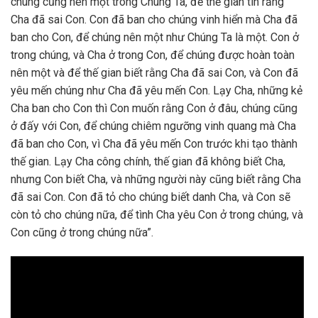
chúng cũng nên một trong Chúng Ta, để thế gian tin rằng
Cha đã sai Con. Con đã ban cho chúng vinh hiển mà Cha đã
ban cho Con, để chúng nên một như Chúng Ta là một. Con ở
trong chúng, và Cha ở trong Con, để chúng được hoàn toàn
nên một và để thế gian biết rằng Cha đã sai Con, và Con đã
yêu mến chúng như Cha đã yêu mến Con. Lạy Cha, những kẻ
Cha ban cho Con thì Con muốn rằng Con ở đâu, chúng cũng
ở đấy với Con, để chúng chiêm ngưỡng vinh quang mà Cha
đã ban cho Con, vì Cha đã yêu mến Con trước khi tạo thành
thế gian. Lạy Cha công chính, thế gian đã không biết Cha,
nhưng Con biết Cha, và những người này cũng biết rằng Cha
đã sai Con. Con đã tỏ cho chúng biết danh Cha, và Con sẽ
còn tỏ cho chúng nữa, để tình Cha yêu Con ở trong chúng, và
Con cũng ở trong chúng nữa”.