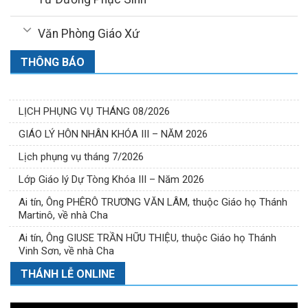
Văn Phòng Giáo Xứ
THÔNG BÁO
LỊCH PHỤNG VỤ THÁNG 08/2026
GIÁO LÝ HÔN NHÂN KHÓA III – NĂM 2026
Lịch phụng vụ tháng 7/2026
Lớp Giáo lý Dự Tòng Khóa III – Năm 2026
Ai tín, Ông PHÊRÔ TRƯƠNG VĂN LÂM, thuộc Giáo họ Thánh
Martinô, về nhà Cha
Ai tín, Ông GIUSE TRẦN HỮU THIỆU, thuộc Giáo họ Thánh
Vinh Sơn, về nhà Cha
THÁNH LỄ ONLINE