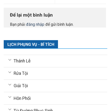
Để lại một bình luận
Bạn phải
đăng nhập
để gửi bình luận.
LỊCH PHỤNG VỤ - BÍ TÍCH
Thánh Lễ
Rửa Tội
Giải Tội
Hôn Phối
Từ Đường Phục Sinh