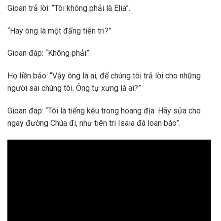
Gioan trả lời: “Tôi không phải là Elia”.
“Hay ông là một đấng tiên tri?”
Gioan đáp: “Không phải”.
Họ liền bảo: “Vậy ông là ai, để chúng tôi trả lời cho những
người sai chúng tôi. Ông tự xưng là ai?”
Gioan đáp: “Tôi là tiếng kêu trong hoang địa: Hãy sửa cho
ngay đường Chúa đi, như tiên tri Isaia đã loan báo”.