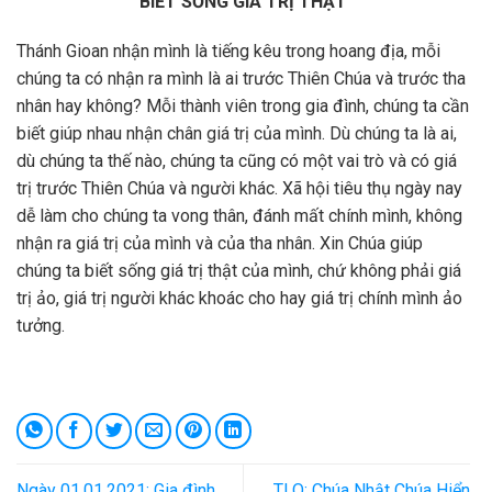
BIẾT SỐNG GIÁ TRỊ THẬT
Thánh Gioan nhận mình là tiếng kêu trong hoang địa, mỗi
chúng ta có nhận ra mình là ai trước Thiên Chúa và trước tha
nhân hay không? Mỗi thành viên trong gia đình, chúng ta cần
biết giúp nhau nhận chân giá trị của mình. Dù chúng ta là ai,
dù chúng ta thế nào, chúng ta cũng có một vai trò và có giá
trị trước Thiên Chúa và người khác. Xã hội tiêu thụ ngày nay
dễ làm cho chúng ta vong thân, đánh mất chính mình, không
nhận ra giá trị của mình và của tha nhân. Xin Chúa giúp
chúng ta biết sống giá trị thật của mình, chứ không phải giá
trị ảo, giá trị người khác khoác cho hay giá trị chính mình ảo
tưởng.
Ngày 01.01.2021: Gia đình
TLO: Chúa Nhật Chúa Hiển