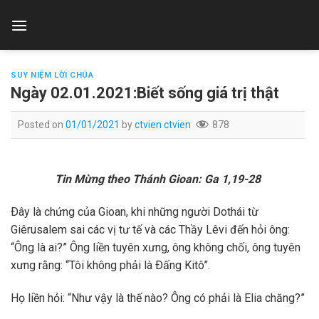
Skip
to
content
SUY NIỆM LỜI CHÚA
Ngày 02.01.2021:Biết sống giá trị thật
Posted on
01/01/2021
by
ctvien ctvien
878
Tin Mừng theo Thánh Gioan: Ga 1,19-28
Ðây là chứng của Gioan, khi những người Dothái từ
Giêrusalem sai các vị tư tế và các Thầy Lêvi đến hỏi ông:
“Ông là ai?” Ông liền tuyên xưng, ông không chối, ông tuyên
xưng rằng: “Tôi không phải là Ðấng Kitô”.
Họ liền hỏi: “Như vậy là thế nào? Ông có phải là Elia chăng?”