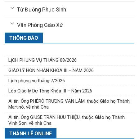
Từ Đường Phục Sinh
Văn Phòng Giáo Xứ
THÔNG BÁO
LỊCH PHỤNG VỤ THÁNG 08/2026
GIÁO LÝ HÔN NHÂN KHÓA III – NĂM 2026
Lịch phụng vụ tháng 7/2026
Lớp Giáo lý Dự Tòng Khóa III – Năm 2026
Ai tín, Ông PHÊRÔ TRƯƠNG VĂN LÂM, thuộc Giáo họ Thánh
Martinô, về nhà Cha
Ai tín, Ông GIUSE TRẦN HỮU THIỆU, thuộc Giáo họ Thánh
Vinh Sơn, về nhà Cha
THÁNH LỄ ONLINE