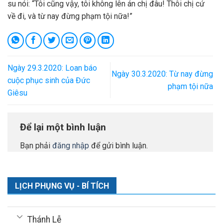
su nói: “Tôi cũng vậy, tôi không lên án chị đâu! Thôi chị cứ
về đi, và từ nay đừng phạm tội nữa!”
Ngày 29.3.2020: Loan báo
Ngày 30.3.2020: Từ nay đừng
cuộc phục sinh của Đức
phạm tội nữa
Giêsu
Để lại một bình luận
Bạn phải
đăng nhập
để gửi bình luận.
LỊCH PHỤNG VỤ - BÍ TÍCH
Thánh Lễ