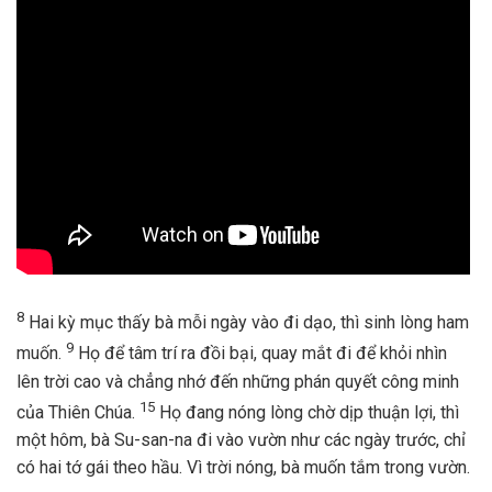
8
Hai kỳ mục thấy bà mỗi ngày vào đi dạo, thì sinh lòng ham
9
muốn.
Họ để tâm trí ra đồi bại, quay mắt đi để khỏi nhìn
lên trời cao và chẳng nhớ đến những phán quyết công minh
15
của Thiên Chúa.
Họ đang nóng lòng chờ dịp thuận lợi, thì
một hôm, bà Su-san-na đi vào vườn như các ngày trước, chỉ
có hai tớ gái theo hầu. Vì trời nóng, bà muốn tắm trong vườn.