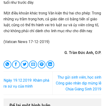
tuổi như trước đây.
Một điều khoản khác trong Văn kiện thứ hai cho phép: Trong
những vụ trầm trọng hơn, cả giáo dân có bằng tiến sĩ giáo
luật, cũng có thể thi hành vai trò luật sư và ủy viên công tố,
chứ không phải chỉ dành cho linh mục như cho đến nay.
(Vatican News 17-12-2019)
G. Trần Đức Anh, O.P.
Thư gửi sinh viên, học sinh
Ngày 19.12.2019: Khám phá
Công giáo nhân dịp mừng lễ
ra sứ vụ của mình
Chúa Giáng Sinh 2019
Để lại một bình luận