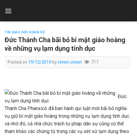
Skip
to
content
TIN GIÁO HỘI HOÀN VŨ
Đức Thánh Cha bãi bỏ bí mật giáo hoàng
về những vụ lạm dụng tính dục
Posted on
19/12/2019
by
ctvien ctvien
717
Đức
Thánh Cha Phanxicô đã ban hành qui luật mới bãi bỏ nghĩa
vụ giữ bí mật giáo hoàng trong những vụ lạm dụng tính dục
và nhờ đó, cả nhà chức trách tư pháp dân sự cũng có thể
tham khảo các chứng từ trong các vụ xét xử lạm dụng theo