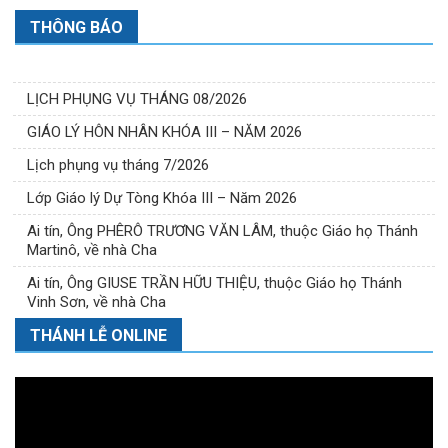
THÔNG BÁO
LỊCH PHỤNG VỤ THÁNG 08/2026
GIÁO LÝ HÔN NHÂN KHÓA III – NĂM 2026
Lịch phụng vụ tháng 7/2026
Lớp Giáo lý Dự Tòng Khóa III – Năm 2026
Ai tín, Ông PHÊRÔ TRƯƠNG VĂN LÂM, thuộc Giáo họ Thánh
Martinô, về nhà Cha
Ai tín, Ông GIUSE TRẦN HỮU THIỆU, thuộc Giáo họ Thánh
Vinh Sơn, về nhà Cha
THÁNH LỄ ONLINE