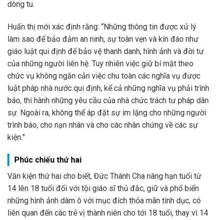
dòng tu.
Huấn thị mới xác định rằng: “Những thông tin được xử lý
làm sao để bảo đảm an ninh, sự toàn vẹn và kín đáo như
giáo luật qui định để bảo vệ thanh danh, hình ảnh và đời tư
của những người liên hệ. Tuy nhiên việc giữ bí mật theo
chức vụ không ngăn cản việc chu toàn các nghĩa vụ được
luật pháp nhà nước qui định, kể cả những nghĩa vụ phải trình
báo, thi hành những yêu cầu của nhà chức trách tư pháp dân
sự. Ngoài ra, không thể áp đặt sự im lặng cho những người
trình báo, cho nạn nhân và cho các nhân chứng về các sự
kiện.”
Phúc chiếu thứ hai
Văn kiện thứ hai cho biết, Đức Thánh Cha nâng hạn tuổi từ
14 lên 18 tuổi đối với tội giáo sĩ thủ đắc, giữ và phổ biến
những hình ảnh dâm ô với mục đích thỏa mãn tính dục, có
liên quan đến các trẻ vị thành niên cho tới 18 tuổi, thay vì 14