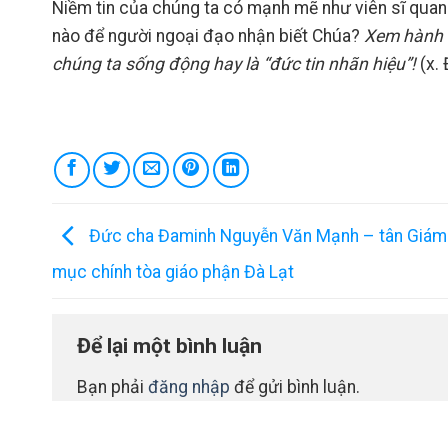
Niềm tin của chúng ta có mạnh mẽ như viên sĩ quan
nào để người ngoại đạo nhận biết Chúa?
Xem hành đ
chúng ta sống động hay là “đức tin nhãn hiệu”!
(x.
Đức cha Đaminh Nguyễn Văn Mạnh – tân Giám
mục chính tòa giáo phận Đà Lạt
Để lại một bình luận
Bạn phải
đăng nhập
để gửi bình luận.