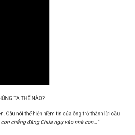
HÚNG TA THẾ NÀO?
. Câu nói thể hiện niềm tin của ông trở thành lời cầu
, con chẳng đáng Chúa ngự vào nhà con…”