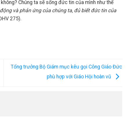
 không? Chúng ta sẽ sống đức tin của mình như thế
ộng và phản ứng của chúng ta, đủ biết đức tin của
 ĐHV 275).
Tổng trưởng Bộ Giám mục kêu gọi Công Giáo Đức
phù hợp với Giáo Hội hoàn vũ