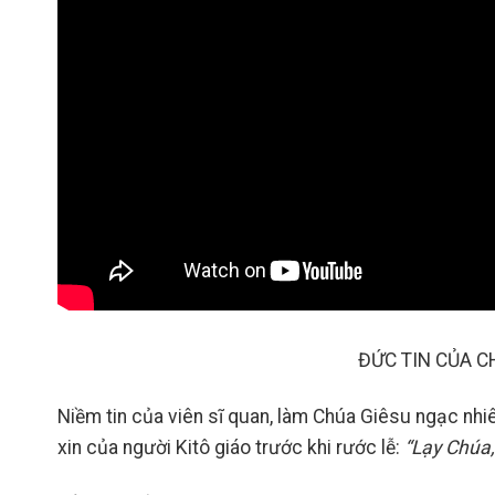
ĐỨC TIN CỦA C
Niềm tin của viên sĩ quan, làm Chúa Giêsu ngạc nhiên
xin của người Kitô giáo trước khi rước lễ:
“Lạy Chúa