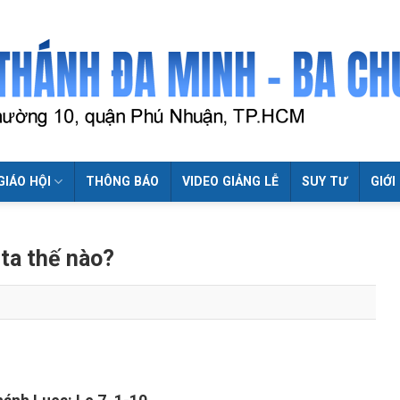
GIÁO HỘI
THÔNG BÁO
VIDEO GIẢNG LỄ
SUY TƯ
GIỚI
ta thế nào?