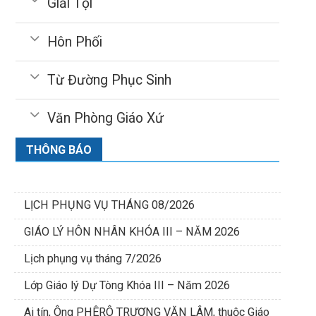
Giải Tội
Hôn Phối
Từ Đường Phục Sinh
Văn Phòng Giáo Xứ
THÔNG BÁO
LỊCH PHỤNG VỤ THÁNG 08/2026
GIÁO LÝ HÔN NHÂN KHÓA III – NĂM 2026
Lịch phụng vụ tháng 7/2026
Lớp Giáo lý Dự Tòng Khóa III – Năm 2026
Ai tín, Ông PHÊRÔ TRƯƠNG VĂN LÂM, thuộc Giáo