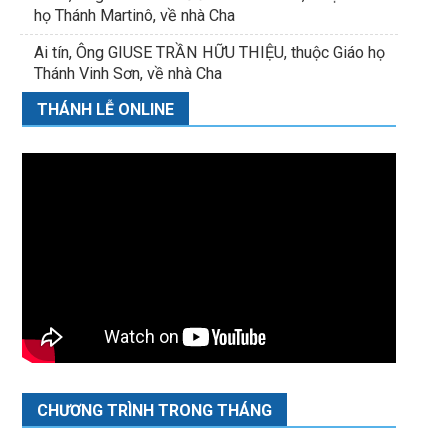
họ Thánh Martinô, về nhà Cha
Ai tín, Ông GIUSE TRẦN HỮU THIỆU, thuộc Giáo họ
Thánh Vinh Sơn, về nhà Cha
THÁNH LỄ ONLINE
CHƯƠNG TRÌNH TRONG THÁNG