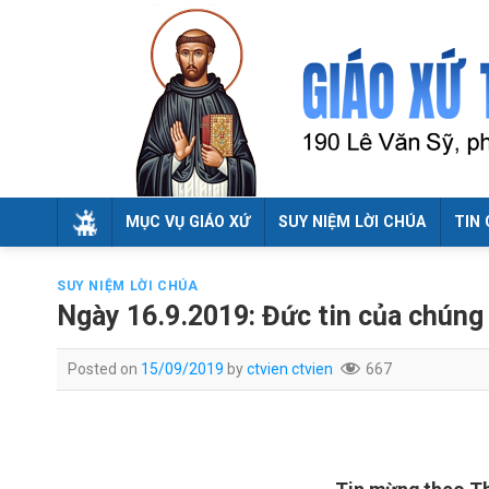
Skip
to
content
MỤC VỤ GIÁO XỨ
SUY NIỆM LỜI CHÚA
TIN 
SUY NIỆM LỜI CHÚA
Ngày 16.9.2019: Đức tin của chúng 
Posted on
15/09/2019
by
ctvien ctvien
667