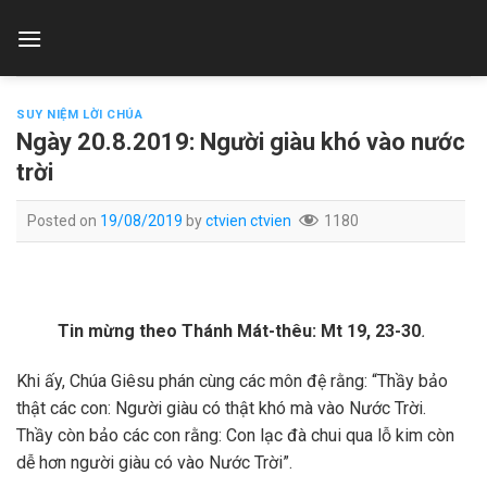
Skip
to
content
SUY NIỆM LỜI CHÚA
Ngày 20.8.2019: Người giàu khó vào nước
trời
Posted on
19/08/2019
by
ctvien ctvien
1180
Tin mừng theo Thánh Mát-thêu: Mt 19, 23-30
.
Khi ấy, Chúa Giêsu phán cùng các môn đệ rằng: “Thầy bảo
thật các con: Người giàu có thật khó mà vào Nước Trời.
Thầy còn bảo các con rằng: Con lạc đà chui qua lỗ kim còn
dễ hơn người giàu có vào Nước Trời”.