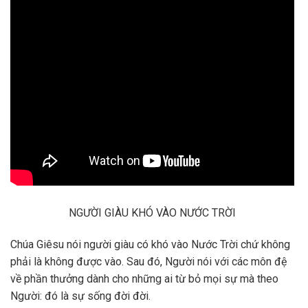
NGƯỜI GIÀU KHÓ VÀO NƯỚC TRỜI
Chúa Giêsu nói người giàu có khó vào Nước Trời chứ không
phải là không được vào. Sau đó, Người nói với các môn đệ
về phần thưởng dành cho những ai từ bỏ mọi sự mà theo
Người: đó là sự sống đời đời.