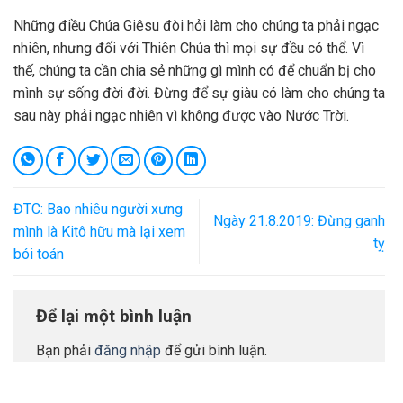
Những điều Chúa Giêsu đòi hỏi làm cho chúng ta phải ngạc
nhiên, nhưng đối với Thiên Chúa thì mọi sự đều có thể. Vì
thế, chúng ta cần chia sẻ những gì mình có để chuẩn bị cho
mình sự sống đời đời. Đừng để sự giàu có làm cho chúng ta
sau này phải ngạc nhiên vì không được vào Nước Trời.
ĐTC: Bao nhiêu người xưng
Ngày 21.8.2019: Đừng ganh
mình là Kitô hữu mà lại xem
tỵ
bói toán
Để lại một bình luận
Bạn phải
đăng nhập
để gửi bình luận.