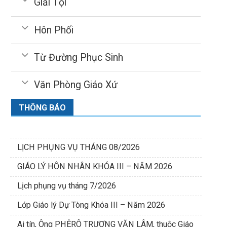
Giải Tội
Hôn Phối
Từ Đường Phục Sinh
Văn Phòng Giáo Xứ
THÔNG BÁO
LỊCH PHỤNG VỤ THÁNG 08/2026
GIÁO LÝ HÔN NHÂN KHÓA III – NĂM 2026
Lịch phụng vụ tháng 7/2026
Lớp Giáo lý Dự Tòng Khóa III – Năm 2026
Ai tín, Ông PHÊRÔ TRƯƠNG VĂN LÂM, thuộc Giáo