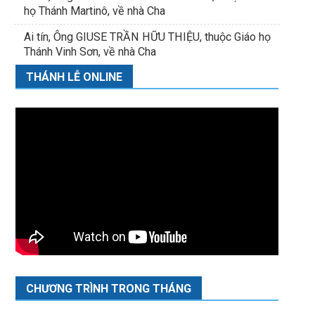
họ Thánh Martinô, về nhà Cha
Ai tín, Ông GIUSE TRẦN HỮU THIỆU, thuộc Giáo họ
Thánh Vinh Sơn, về nhà Cha
THÁNH LỄ ONLINE
CHƯƠNG TRÌNH TRONG THÁNG