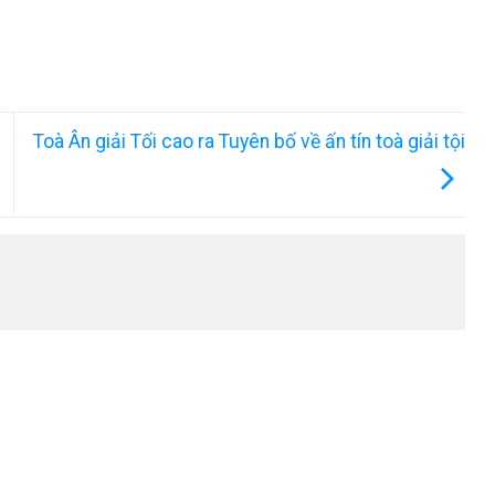
Toà Ân giải Tối cao ra Tuyên bố về ấn tín toà giải tội