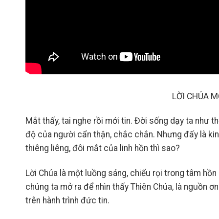
LỜI CHÚA M
Mắt thấy, tai nghe rồi mới tin. Đời sống dạy ta như t
độ của người cẩn thận, chắc chắn. Nhưng đấy là kin
thiêng liêng, đôi mắt của linh hồn thì sao?
Lời Chúa là một luồng sáng, chiếu rọi trong tâm hồ
chúng ta mở ra để nhìn thấy Thiên Chúa, là nguồn ơ
trên hành trình đức tin.