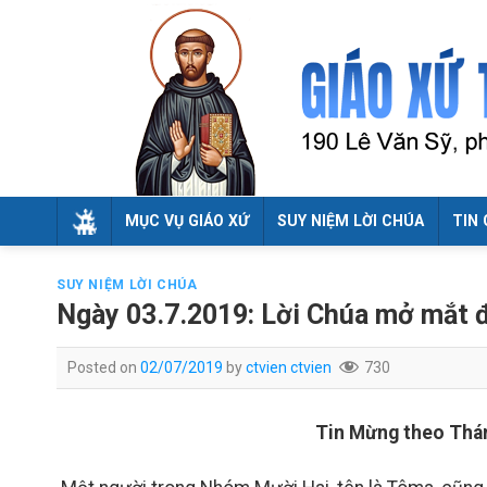
Skip
to
content
MỤC VỤ GIÁO XỨ
SUY NIỆM LỜI CHÚA
TIN 
SUY NIỆM LỜI CHÚA
Ngày 03.7.2019: Lời Chúa mở mắt đ
Posted on
02/07/2019
by
ctvien ctvien
730
Tin Mừng theo Thán