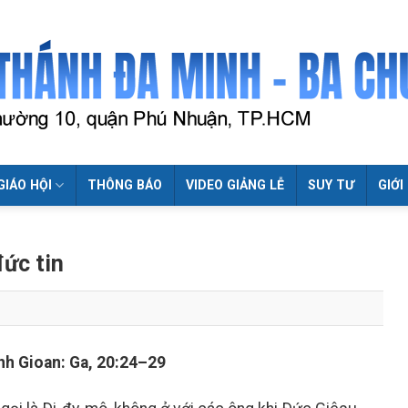
GIÁO HỘI
THÔNG BÁO
VIDEO GIẢNG LỄ
SUY TƯ
GIỚI
ức tin
h Gioan: Ga, 20:24–29