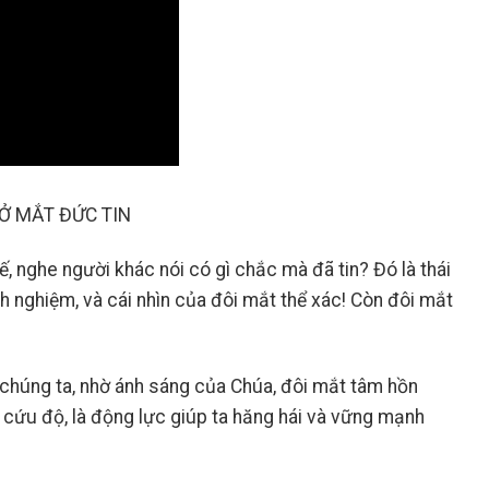
Ở MẮT ĐỨC TIN
hế, nghe người khác nói có gì chắc mà đã tin? Đó là thái
h nghiệm, và cái nhìn của đôi mắt thể xác! Còn đôi mắt
n chúng ta, nhờ ánh sáng của Chúa, đôi mắt tâm hồn
n cứu độ, là động lực giúp ta hăng hái và vững mạnh