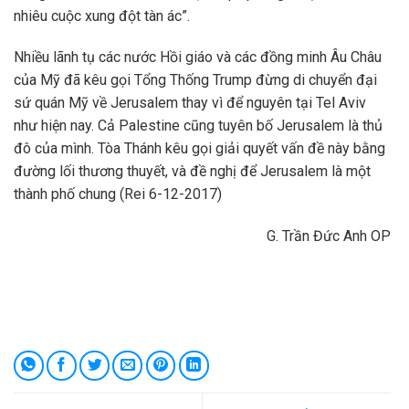
nhiêu cuộc xung đột tàn ác”.
Nhiều lãnh tụ các nước Hồi giáo và các đồng minh Âu Châu
của Mỹ đã kêu gọi Tổng Thống Trump đừng di chuyển đại
sứ quán Mỹ về Jerusalem thay vì để nguyên tại Tel Aviv
như hiện nay. Cả Palestine cũng tuyên bố Jerusalem là thủ
đô của mình. Tòa Thánh kêu gọi giải quyết vấn đề này bằng
đường lối thương thuyết, và đề nghị để Jerusalem là một
thành phố chung (Rei 6-12-2017)
G. Trần Đức Anh OP