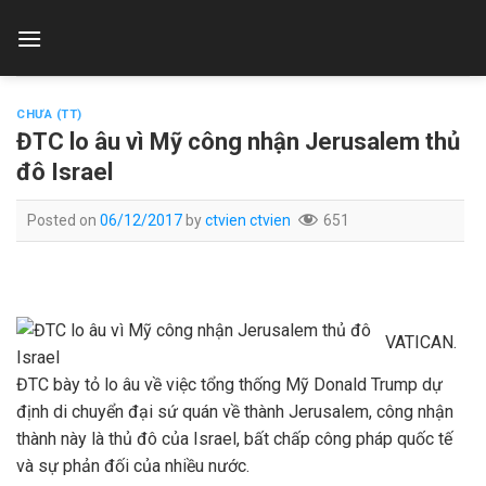
Skip
to
content
CHƯA (TT)
ĐTC lo âu vì Mỹ công nhận Jerusalem thủ
đô Israel
Posted on
06/12/2017
by
ctvien ctvien
651
VATICAN.
ĐTC bày tỏ lo âu về việc tổng thống Mỹ Donald Trump dự
định di chuyển đại sứ quán về thành Jerusalem, công nhận
thành này là thủ đô của Israel, bất chấp công pháp quốc tế
và sự phản đối của nhiều nước.