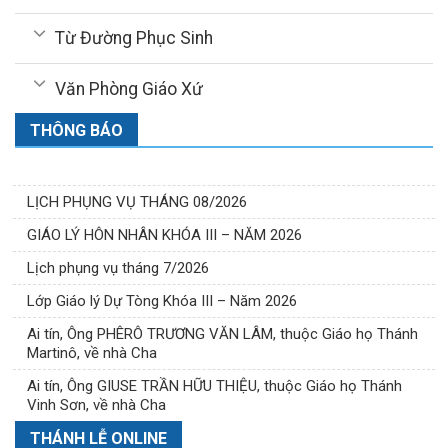
Từ Đường Phục Sinh
Văn Phòng Giáo Xứ
THÔNG BÁO
LỊCH PHỤNG VỤ THÁNG 08/2026
GIÁO LÝ HÔN NHÂN KHÓA III – NĂM 2026
Lịch phụng vụ tháng 7/2026
Lớp Giáo lý Dự Tòng Khóa III – Năm 2026
Ai tín, Ông PHÊRÔ TRƯƠNG VĂN LÂM, thuộc Giáo họ Thánh
Martinô, về nhà Cha
Ai tín, Ông GIUSE TRẦN HỮU THIỆU, thuộc Giáo họ Thánh
Vinh Sơn, về nhà Cha
THÁNH LỄ ONLINE