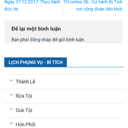
Ngày 07.12.2017: Thực hành
TH online 06 : Cử hành Bí Tích
đức tin
nơi cộng đoàn tiên khởi
Để lại một bình luận
Bạn phải
đăng nhập
để gửi bình luận.
LỊCH PHỤNG VỤ - BÍ TÍCH
Thánh Lễ
Rửa Tội
Giải Tội
Hôn Phối