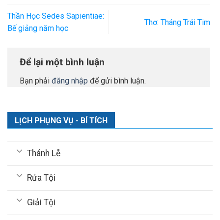
Thần Học Sedes Sapientiae:
Thơ: Tháng Trái Tim
Bế giảng năm học
Để lại một bình luận
Bạn phải
đăng nhập
để gửi bình luận.
LỊCH PHỤNG VỤ - BÍ TÍCH
Thánh Lễ
Rửa Tội
Giải Tội