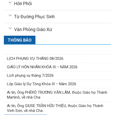
Hôn Phối
Từ Đường Phục Sinh
Văn Phòng Giáo Xứ
THÔNG BÁO
LỊCH PHỤNG VỤ THÁNG 08/2026
GIÁO LÝ HÔN NHÂN KHÓA III – NĂM 2026
Lịch phụng vụ tháng 7/2026
Lớp Giáo lý Dự Tòng Khóa III – Năm 2026
Ai tín, Ông PHÊRÔ TRƯƠNG VĂN LÂM, thuộc Giáo họ Thánh
Martinô, về nhà Cha
Ai tín, Ông GIUSE TRẦN HỮU THIỆU, thuộc Giáo họ Thánh
Vinh Sơn, về nhà Cha