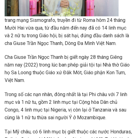
trang mạng Sismografo, truyền đi từ Roma hôm 24 tháng
Mười Hai vừa qua, từ đầu năm đến nay đã có 14 linh mục
và 2 nữ tu trong Giáo hội, bị sát hại, đứng đầu danh sách là
cha Giuse Trần Ngọc Thanh, Dòng Đa Minh Việt Nam.
Cha Giuse Trần Ngọc Thanh bị giết ngày 28 tháng Giêng
năm nay (2022) trong lúc ban phép giải tội tại Nhà thờ Giáo
họ Sa Loong thuộc Giáo xứ Đăk Mót, Giáo phận Kon Tum,
Việt Nam.
Trong số các nạn nhân, đông nhất là tại Phi châu với 7 linh
mục và 1 nữ tu, gồm 2 linh mục tại Cộng hòa Dân chủ
Congo, 4 linh mục tại Nigeria, vị còn lại ở Tanzania và sau
cùng là 1 nữ tu thừa sai người Ý ở Mozambique.
Tại Mỹ châu, có 6 linh mục bị giết thuộc các nước Honduras,