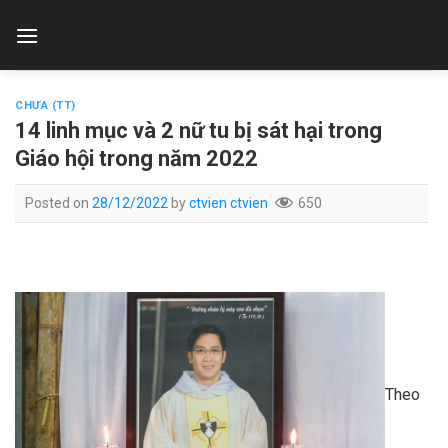
Skip
to
content
CHƯA (TT)
14 linh mục và 2 nữ tu bị sát hại trong
Giáo hội trong năm 2022
Posted on
28/12/2022
by
ctvien ctvien
650
Theo