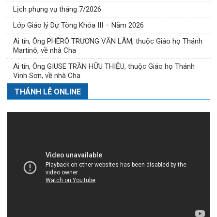
Lịch phụng vụ tháng 7/2026
Lớp Giáo lý Dự Tòng Khóa III – Năm 2026
Ai tín, Ông PHÊRÔ TRƯƠNG VĂN LÂM, thuộc Giáo họ Thánh
Martinô, về nhà Cha
Ai tín, Ông GIUSE TRẦN HỮU THIỆU, thuộc Giáo họ Thánh
Vinh Sơn, về nhà Cha
THÁNH LỄ ONLINE