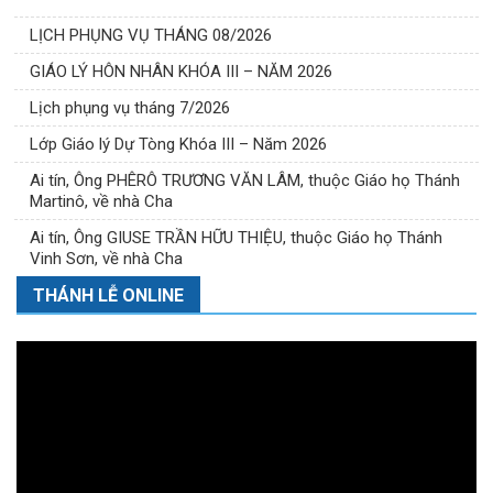
LỊCH PHỤNG VỤ THÁNG 08/2026
GIÁO LÝ HÔN NHÂN KHÓA III – NĂM 2026
Lịch phụng vụ tháng 7/2026
Lớp Giáo lý Dự Tòng Khóa III – Năm 2026
Ai tín, Ông PHÊRÔ TRƯƠNG VĂN LÂM, thuộc Giáo họ Thánh
Martinô, về nhà Cha
Ai tín, Ông GIUSE TRẦN HỮU THIỆU, thuộc Giáo họ Thánh
Vinh Sơn, về nhà Cha
THÁNH LỄ ONLINE