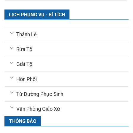
LỊCH PHỤNG VỤ - BÍ TÍCH
Thánh Lễ
Rửa Tội
Giải Tội
Hôn Phối
Từ Đường Phục Sinh
Văn Phòng Giáo Xứ
THÔNG BÁO