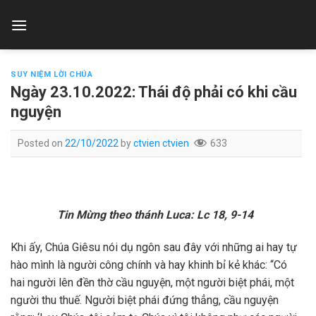
Skip
to
content
SUY NIỆM LỜI CHÚA
Ngày 23.10.2022: Thái độ phải có khi cầu
nguyện
Posted on
22/10/2022
by
ctvien ctvien
633
Tin Mừng theo thánh Luca: Lc 18, 9-14
Khi ấy, Chúa Giêsu nói dụ ngôn sau đây với những ai hay tự
hào mình là người công chính và hay khinh bỉ kẻ khác: “Có
hai người lên đền thờ cầu nguyện, một người biệt phái, một
người thu thuế. Người biệt phái đứng thẳng, cầu nguyện