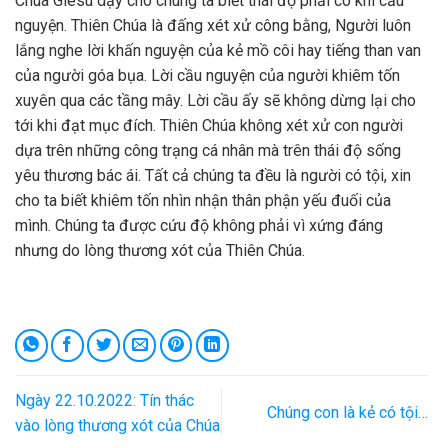
Chúa Giêsu dạy cho chúng ta biết thái độ phải có khi cầu
nguyện. Thiên Chúa là đấng xét xử công bằng, Người luôn
lắng nghe lời khấn nguyện của kẻ mồ côi hay tiếng than van
của người góa bụa. Lời cầu nguyện của người khiêm tốn
xuyên qua các tầng mây. Lời cầu ấy sẽ không dừng lại cho
tới khi đạt mục đích. Thiên Chúa không xét xử con người
dựa trên những công trạng cá nhân mà trên thái độ sống
yêu thương bác ái. Tất cả chúng ta đều là người có tội, xin
cho ta biết khiêm tốn nhìn nhận thân phận yếu đuối của
mình. Chúng ta được cứu độ không phải vì xứng đáng
nhưng do lòng thương xót của Thiên Chúa.
Ngày 22.10.2022: Tín thác
Chúng con là kẻ có tội…
vào lòng thương xót của Chúa