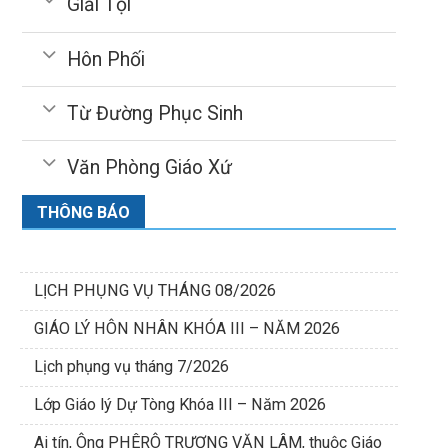
Giải Tội
Hôn Phối
Từ Đường Phục Sinh
Văn Phòng Giáo Xứ
THÔNG BÁO
LỊCH PHỤNG VỤ THÁNG 08/2026
GIÁO LÝ HÔN NHÂN KHÓA III – NĂM 2026
Lịch phụng vụ tháng 7/2026
Lớp Giáo lý Dự Tòng Khóa III – Năm 2026
Ai tín, Ông PHÊRÔ TRƯƠNG VĂN LÂM, thuộc Giáo