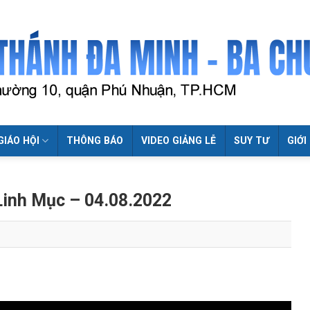
GIÁO HỘI
THÔNG BÁO
VIDEO GIẢNG LỄ
SUY TƯ
GIỚI
Linh Mục – 04.08.2022