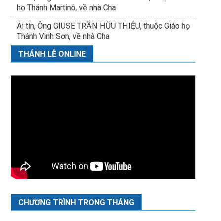
họ Thánh Martinô, về nhà Cha
Ai tín, Ông GIUSE TRẦN HỮU THIỆU, thuộc Giáo họ
Thánh Vinh Sơn, về nhà Cha
THÁNH LỄ ONLINE
CHƯƠNG TRÌNH TRONG THÁNG