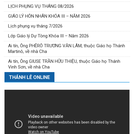
LỊCH PHỤNG VỤ THÁNG 08/2026
GIÁO LÝ HÔN NHÂN KHÓA III – NĂM 2026
Lịch phụng vụ tháng 7/2026
Lớp Giáo lý Dự Tòng Khóa III – Năm 2026
Ai tín, Ông PHÊRÔ TRƯƠNG VĂN LÂM, thuộc Giáo họ Thánh
Martinô, về nhà Cha
Ai tín, Ông GIUSE TRẦN HỮU THIỆU, thuộc Giáo họ Thánh
Vinh Sơn, về nhà Cha
THÁNH LỄ ONLINE