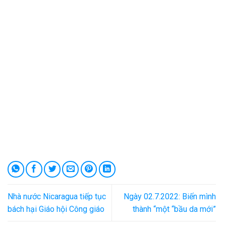
Nhà nước Nicaragua tiếp tục
Ngày 02.7.2022: Biến mình
bách hại Giáo hội Công giáo
thành “một “bầu da mới”