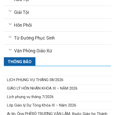
Giải Tội
Hôn Phối
Từ Đường Phục Sinh
Văn Phòng Giáo Xứ
THÔNG BÁO
LỊCH PHỤNG VỤ THÁNG 08/2026
GIÁO LÝ HÔN NHÂN KHÓA III – NĂM 2026
Lịch phụng vụ tháng 7/2026
Lớp Giáo lý Dự Tòng Khóa III – Năm 2026
Ai tín, Ông PHÊRÔ TRƯƠNG VĂN LÂM, thuộc Giáo họ Thánh