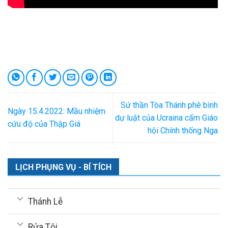
Sứ thần Tòa Thánh phê bình
Ngày 15.4.2022: Mầu nhiệm
dự luật của Ucraina cấm Giáo
cứu độ của Thập Giá
hội Chính thống Nga
LỊCH PHỤNG VỤ - BÍ TÍCH
Thánh Lễ
Rửa Tội