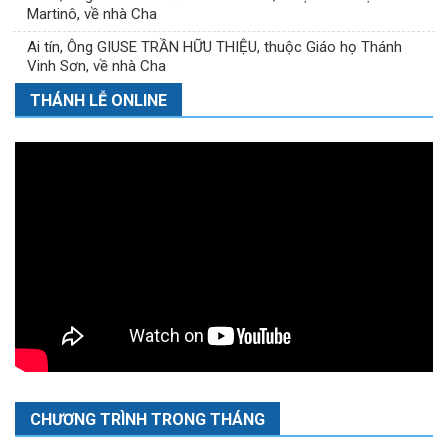
Martinô, về nhà Cha
Ai tín, Ông GIUSE TRẦN HỮU THIỆU, thuộc Giáo họ Thánh
Vinh Sơn, về nhà Cha
THÁNH LỄ ONLINE
CHƯƠNG TRÌNH TRONG THÁNG