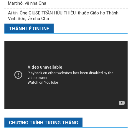
Martinô, về nhà Cha
Ai tín, Ông GIUSE TRẦN HỮU THIỆU, thuộc Giáo họ Thánh
Vinh Sơn, về nhà Cha
THÁNH LỄ ONLINE
CHƯƠNG TRÌNH TRONG THÁNG