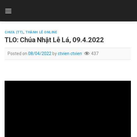
Skip
to
content
CHƯA (TT)
,
THÁNH LỄ ONLINE
TLO: Chúa Nhật Lễ Lá, 09.4.2022
Posted on
08/04/2022
by
ctvien ctvien
437