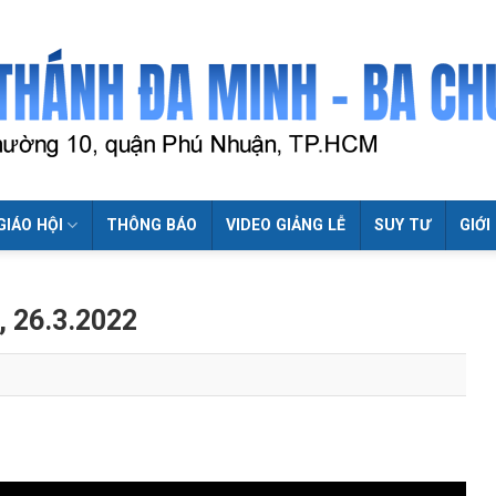
GIÁO HỘI
THÔNG BÁO
VIDEO GIẢNG LỄ
SUY TƯ
GIỚI
, 26.3.2022