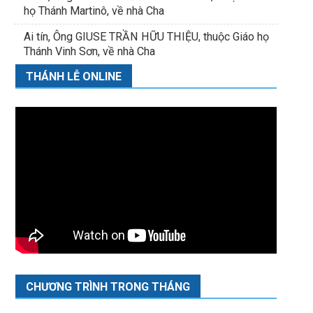
họ Thánh Martinô, về nhà Cha
Ai tín, Ông GIUSE TRẦN HỮU THIỆU, thuộc Giáo họ
Thánh Vinh Sơn, về nhà Cha
THÁNH LỄ ONLINE
CHƯƠNG TRÌNH TRONG THÁNG