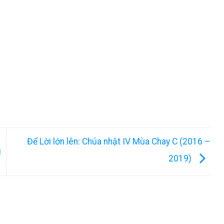
Để Lời lớn lên: Chúa nhật IV Mùa Chay C (2016 –
i
2019)