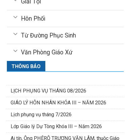
Giải Tội
Hôn Phối
Từ Đường Phục Sinh
Văn Phòng Giáo Xứ
THÔNG BÁO
LỊCH PHỤNG VỤ THÁNG 08/2026
GIÁO LÝ HÔN NHÂN KHÓA III – NĂM 2026
Lịch phụng vụ tháng 7/2026
Lớp Giáo lý Dự Tòng Khóa III – Năm 2026
Ai tín, Ông PHÊRÔ TRƯƠNG VĂN LÂM, thuộc Giáo