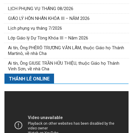
LỊCH PHỤNG VỤ THÁNG 08/2026
GIÁO LÝ HÔN NHÂN KHÓA III – NĂM 2026
Lịch phụng vụ tháng 7/2026
Lớp Giáo lý Dự Tòng Khóa III – Năm 2026
Ai tín, Ông PHÊRÔ TRƯƠNG VĂN LÂM, thuộc Giáo họ Thánh
Martinô, về nhà Cha
Ai tín, Ông GIUSE TRẦN HỮU THIỆU, thuộc Giáo họ Thánh
Vinh Sơn, về nhà Cha
THÁNH LỄ ONLINE