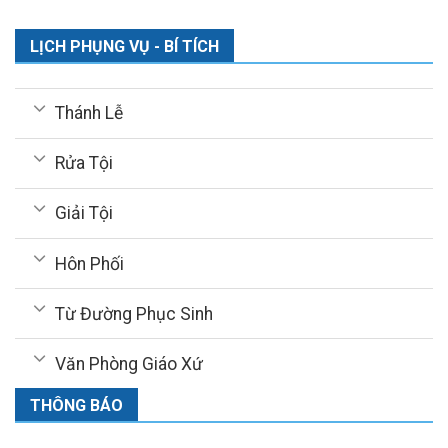
LỊCH PHỤNG VỤ - BÍ TÍCH
Thánh Lễ
Rửa Tội
Giải Tội
Hôn Phối
Từ Đường Phục Sinh
Văn Phòng Giáo Xứ
THÔNG BÁO