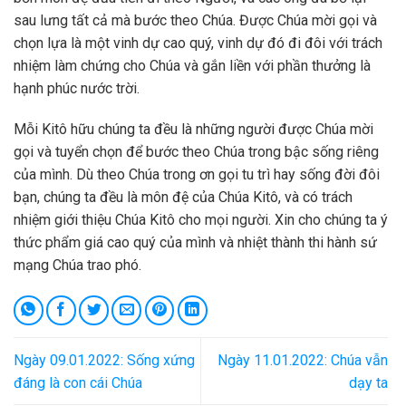
sau lưng tất cả mà bước theo Chúa. Được Chúa mời gọi và
chọn lựa là một vinh dự cao quý, vinh dự đó đi đôi với trách
nhiệm làm chứng cho Chúa và gắn liền với phần thưởng là
hạnh phúc nước trời.
Mỗi Kitô hữu chúng ta đều là những người được Chúa mời
gọi và tuyển chọn để bước theo Chúa trong bậc sống riêng
của mình. Dù theo Chúa trong ơn gọi tu trì hay sống đời đôi
bạn, chúng ta đều là môn đệ của Chúa Kitô, và có trách
nhiệm giới thiệu Chúa Kitô cho mọi người. Xin cho chúng ta ý
thức phẩm giá cao quý của mình và nhiệt thành thi hành sứ
mạng Chúa trao phó.
Ngày 09.01.2022: Sống xứng
Ngày 11.01.2022: Chúa vẫn
đáng là con cái Chúa
dạy ta