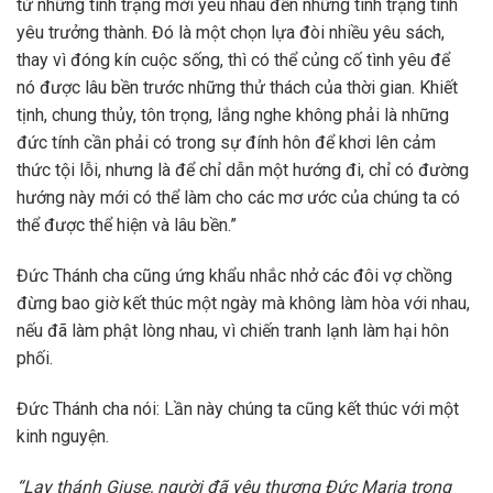
từ những tình trạng mới yêu nhau đến những tình trạng tình
yêu trưởng thành. Đó là một chọn lựa đòi nhiều yêu sách,
thay vì đóng kín cuộc sống, thì có thể củng cố tình yêu để
nó được lâu bền trước những thử thách của thời gian. Khiết
tịnh, chung thủy, tôn trọng, lắng nghe không phải là những
đức tính cần phải có trong sự đính hôn để khơi lên cảm
thức tội lỗi, nhưng là để chỉ dẫn một hướng đi, chỉ có đường
hướng này mới có thể làm cho các mơ ước của chúng ta có
thể được thể hiện và lâu bền.”
Đức Thánh cha cũng ứng khẩu nhắc nhở các đôi vợ chồng
đừng bao giờ kết thúc một ngày mà không làm hòa với nhau,
nếu đã làm phật lòng nhau, vì chiến tranh lạnh làm hại hôn
phối.
Đức Thánh cha nói: Lần này chúng ta cũng kết thúc với một
kinh nguyện.
“Lạy thánh Giuse, người đã yêu thương Đức Maria trong