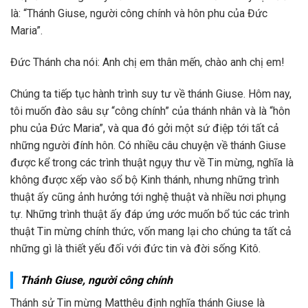
là: “Thánh Giuse, người công chính và hôn phu của Đức
Maria”.
Đức Thánh cha nói: Anh chị em thân mến, chào anh chị em!
Chúng ta tiếp tục hành trình suy tư về thánh Giuse. Hôm nay,
tôi muốn đào sâu sự “công chính” của thánh nhân và là “hôn
phu của Đức Maria”, và qua đó gởi một sứ điệp tới tất cả
những người đính hôn. Có nhiều câu chuyện về thánh Giuse
được kể trong các trình thuật ngụy thư về Tin mừng, nghĩa là
không được xếp vào sổ bộ Kinh thánh, nhưng những trình
thuật ấy cũng ảnh hưởng tới nghệ thuật và nhiều nơi phụng
tự. Những trình thuật ấy đáp ứng ước muốn bổ túc các trình
thuật Tin mừng chính thức, vốn mang lại cho chúng ta tất cả
những gì là thiết yếu đối với đức tin và đời sống Kitô.
Thánh Giuse, người công chính
Thánh sử Tin mừng Matthêu định nghĩa thánh Giuse là