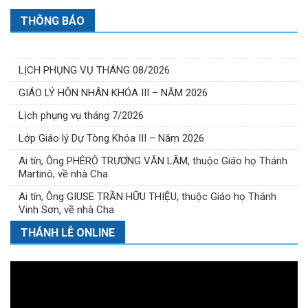
THÔNG BÁO
LỊCH PHỤNG VỤ THÁNG 08/2026
GIÁO LÝ HÔN NHÂN KHÓA III – NĂM 2026
Lịch phụng vụ tháng 7/2026
Lớp Giáo lý Dự Tòng Khóa III – Năm 2026
Ai tín, Ông PHÊRÔ TRƯƠNG VĂN LÂM, thuộc Giáo họ Thánh
Martinô, về nhà Cha
Ai tín, Ông GIUSE TRẦN HỮU THIỆU, thuộc Giáo họ Thánh
Vinh Sơn, về nhà Cha
THÁNH LỄ ONLINE