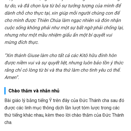
tự do, và đã chọn lựa từ bỏ sự tưởng tượng của mình để
dành chỗ cho thực tại, xin giúp mỗi người chúng con để
cho mình được Thiên Chúa làm ngạc nhiên và đón nhận
cuộc sống không phải như một sự bất ngờ phải chống lại,
nhưng như một mầu nhiệm giấu ẩn một bí quyết vui
mừng đích thực.
“Xin thánh Giuse làm cho tất cả các Kitô hữu đính hôn
được niềm vui và sự quyết liệt, nhưng luôn bảo tồn ý thức
rằng chỉ có lòng từ bi và tha thứ làm cho tình yêu có thể.
Amen”.
Chào thăm và nhắn nhủ
Bài giáo lý bằng tiếng Ý trên đây của Đức Thánh cha sau đó
được các linh mục thông dịch lần lượt tóm lược trong các
thứ tiếng khác nhau, kèm theo lời chào thăm của Đức Thánh
cha.