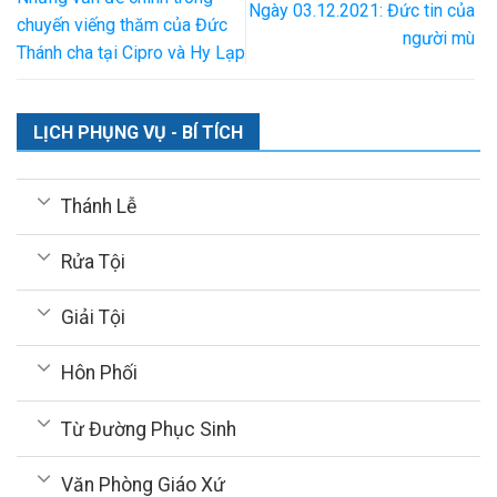
Ngày 03.12.2021: Đức tin của
chuyến viếng thăm của Đức
người mù
Thánh cha tại Cipro và Hy Lạp
LỊCH PHỤNG VỤ - BÍ TÍCH
Thánh Lễ
Rửa Tội
Giải Tội
Hôn Phối
Từ Đường Phục Sinh
Văn Phòng Giáo Xứ