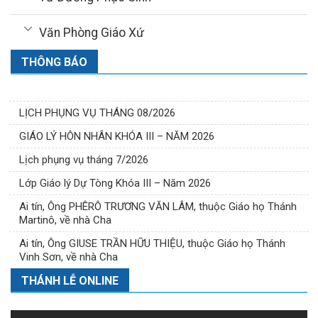
Văn Phòng Giáo Xứ
THÔNG BÁO
LỊCH PHỤNG VỤ THÁNG 08/2026
GIÁO LÝ HÔN NHÂN KHÓA III – NĂM 2026
Lịch phụng vụ tháng 7/2026
Lớp Giáo lý Dự Tòng Khóa III – Năm 2026
Ai tín, Ông PHÊRÔ TRƯƠNG VĂN LÂM, thuộc Giáo họ Thánh
Martinô, về nhà Cha
Ai tín, Ông GIUSE TRẦN HỮU THIỆU, thuộc Giáo họ Thánh
Vinh Sơn, về nhà Cha
THÁNH LỄ ONLINE