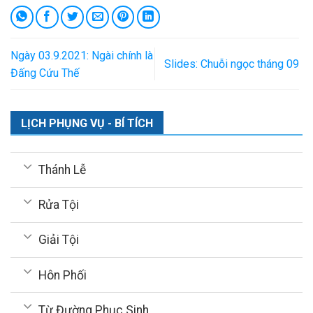
Ngày 03.9.2021: Ngài chính là
Slides: Chuỗi ngọc tháng 09
Đấng Cứu Thế
LỊCH PHỤNG VỤ - BÍ TÍCH
Thánh Lễ
Rửa Tội
Giải Tội
Hôn Phối
Từ Đường Phục Sinh