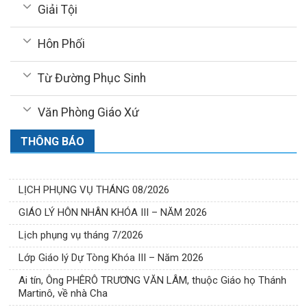
Giải Tội
Hôn Phối
Từ Đường Phục Sinh
Văn Phòng Giáo Xứ
THÔNG BÁO
LỊCH PHỤNG VỤ THÁNG 08/2026
GIÁO LÝ HÔN NHÂN KHÓA III – NĂM 2026
Lịch phụng vụ tháng 7/2026
Lớp Giáo lý Dự Tòng Khóa III – Năm 2026
Ai tín, Ông PHÊRÔ TRƯƠNG VĂN LÂM, thuộc Giáo họ Thánh
Martinô, về nhà Cha