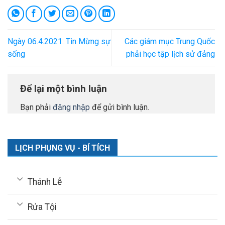
Ngày 06.4.2021: Tin Mừng sự
Các giám mục Trung Quốc
sống
phải học tập lịch sử đảng
Để lại một bình luận
Bạn phải
đăng nhập
để gửi bình luận.
LỊCH PHỤNG VỤ - BÍ TÍCH
Thánh Lễ
Rửa Tội