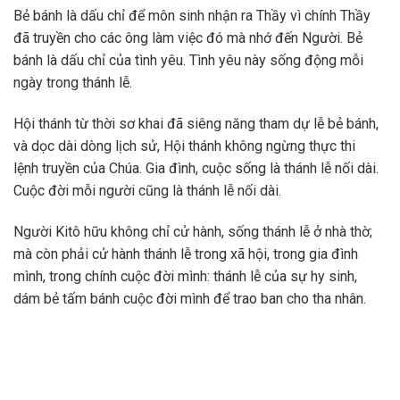
Bẻ bánh là dấu chỉ để môn sinh nhận ra Thầy vì chính Thầy
đã truyền cho các ông làm việc đó mà nhớ đến Người. Bẻ
bánh là dấu chỉ của tình yêu. Tình yêu này sống động mỗi
ngày trong thánh lễ.
Hội thánh từ thời sơ khai đã siêng năng tham dự lễ bẻ bánh,
và dọc dài dòng lịch sử, Hội thánh không ngừng thực thi
lệnh truyền của Chúa. Gia đình, cuộc sống là thánh lễ nối dài.
Cuộc đời mỗi người cũng là thánh lễ nối dài.
Người Kitô hữu không chỉ cử hành, sống thánh lễ ở nhà thờ;
mà còn phải cử hành thánh lễ trong xã hội, trong gia đình
mình, trong chính cuộc đời mình: thánh lễ của sự hy sinh,
dám bẻ tấm bánh cuộc đời mình để trao ban cho tha nhân.