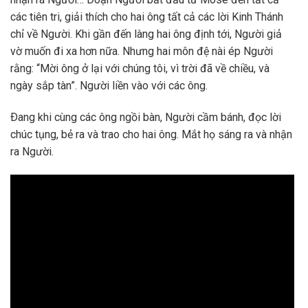
các tiên tri, giải thích cho hai ông tất cả các lời Kinh Thánh
chỉ về Người. Khi gần đến làng hai ông định tới, Người giả
vờ muốn đi xa hơn nữa. Nhưng hai môn đệ nài ép Người
rằng: “Mời ông ở lại với chúng tôi, vì trời đã về chiều, và
ngày sắp tàn”. Người liền vào với các ông.
Ðang khi cùng các ông ngồi bàn, Người cầm bánh, đọc lời
chúc tụng, bẻ ra và trao cho hai ông. Mắt họ sáng ra và nhận
ra Người.