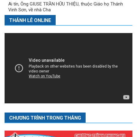
Ai tín, Ông GIUSE TRẦN HỮU THIỆU, thuộc Giáo họ Thánh
Vinh Sơn, về nhà Cha
THÁNH LỄ ONLINE
CHƯƠNG TRÌNH TRONG THÁNG