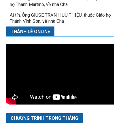
họ Thánh Martinô, về nhà Cha
Ai tín, Ông GIUSE TRẦN HỮU THIỆU, thuộc Giáo họ
Thánh Vinh Sơn, về nhà Cha
THÁNH LỄ ONLINE
CHƯƠNG TRÌNH TRONG THÁNG