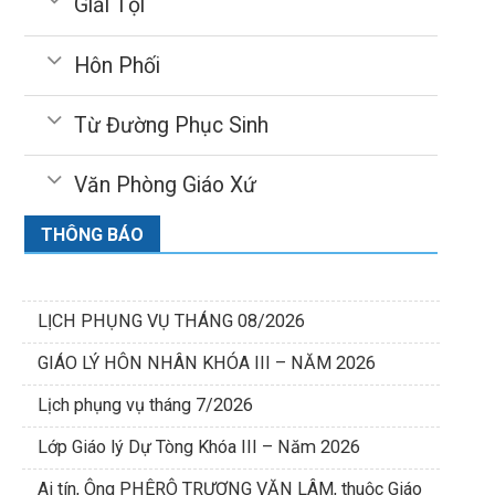
Giải Tội
Hôn Phối
Từ Đường Phục Sinh
Văn Phòng Giáo Xứ
THÔNG BÁO
LỊCH PHỤNG VỤ THÁNG 08/2026
GIÁO LÝ HÔN NHÂN KHÓA III – NĂM 2026
Lịch phụng vụ tháng 7/2026
Lớp Giáo lý Dự Tòng Khóa III – Năm 2026
Ai tín, Ông PHÊRÔ TRƯƠNG VĂN LÂM, thuộc Giáo