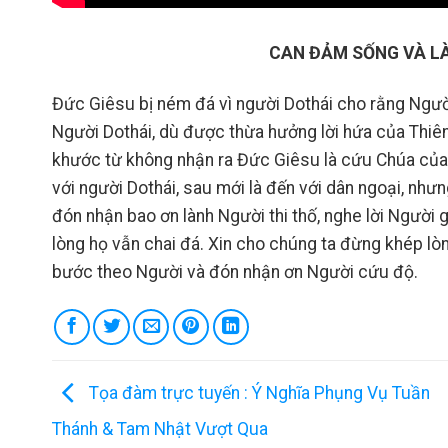
CAN ĐẢM SỐNG VÀ L
Đức Giêsu bị ném đá vì người Dothái cho rằng Ngườ
Người Dothái, dù được thừa hưởng lời hứa của Thiê
khước từ không nhận ra Đức Giêsu là cứu Chúa của 
với người Dothái, sau mới là đến với dân ngoại, nh
đón nhận bao ơn lành Người thi thố, nghe lời Người
lòng họ vẫn chai đá. Xin cho chúng ta đừng khép lòn
bước theo Người và đón nhận ơn Người cứu độ.
Tọa đàm trực tuyến : Ý Nghĩa Phụng Vụ Tuần
Thánh & Tam Nhật Vượt Qua