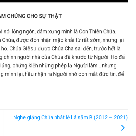
ÀM CHỨNG CHO SỰ THẬT
i nói lộng ngôn, dám xưng mình là Con Thiên Chúa.
n Chúa, được đón nhận mặc khải từ rất sớm, nhưng lại
họ. Chúa Giêsu được Chúa Cha sai đến, trước hết là
ưng chính người nhà của Chúa đã khước từ Người. Họ đã
 giảng, chứng kiến những phép lạ Người làm… nhưng
g mình lại, hầu nhận ra Người nhờ con mắt đức tin, để
Nghe giảng Chúa nhật lễ Lá năm B (2012 – 2021)