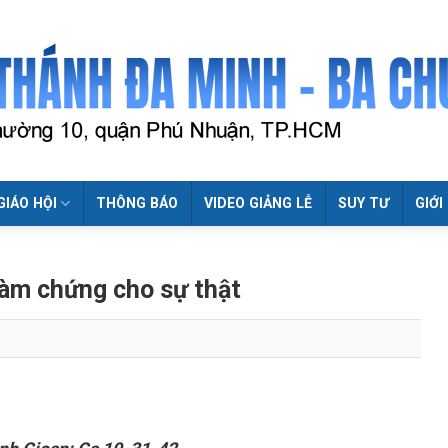
GIÁO HỘI
THÔNG BÁO
VIDEO GIẢNG LỄ
SUY TƯ
GIỚI
làm chứng cho sự thật