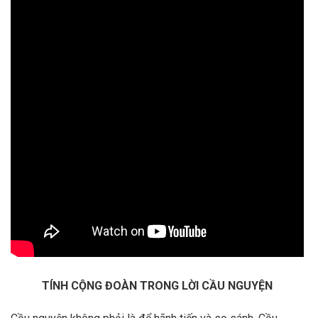
TÍNH CỘNG ĐOÀN TRONG LỜI CẦU NGUYỆN