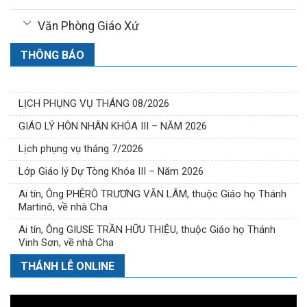
Văn Phòng Giáo Xứ
THÔNG BÁO
LỊCH PHỤNG VỤ THÁNG 08/2026
GIÁO LÝ HÔN NHÂN KHÓA III – NĂM 2026
Lịch phụng vụ tháng 7/2026
Lớp Giáo lý Dự Tòng Khóa III – Năm 2026
Ai tín, Ông PHÊRÔ TRƯƠNG VĂN LÂM, thuộc Giáo họ Thánh
Martinô, về nhà Cha
Ai tín, Ông GIUSE TRẦN HỮU THIỆU, thuộc Giáo họ Thánh
Vinh Sơn, về nhà Cha
THÁNH LỄ ONLINE