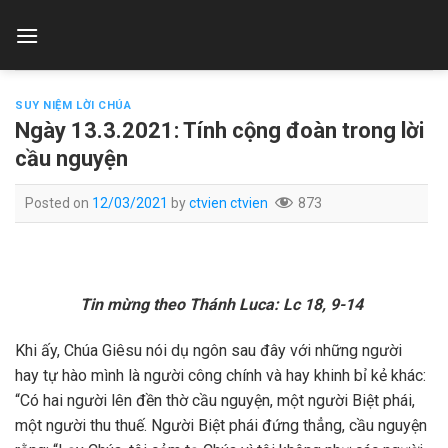
Skip
to
content
SUY NIỆM LỜI CHÚA
Ngày 13.3.2021: Tính cộng đoàn trong lời
cầu nguyện
Posted on
12/03/2021
by
ctvien ctvien
873
Tin mừng theo Thánh Luca: Lc 18, 9-14
Khi ấy, Chúa Giêsu nói dụ ngôn sau đây với những người
hay tự hào mình là người công chính và hay khinh bỉ kẻ khác:
“Có hai người lên đền thờ cầu nguyện, một người Biệt phái,
một người thu thuế. Người Biệt phái đứng thẳng, cầu nguyện