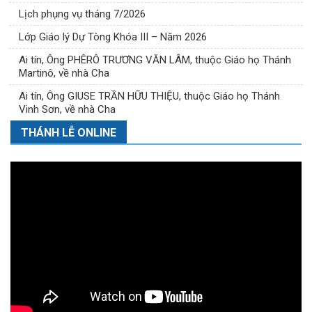
Lịch phụng vụ tháng 7/2026
Lớp Giáo lý Dự Tòng Khóa III – Năm 2026
Ai tín, Ông PHÊRÔ TRƯƠNG VĂN LÂM, thuộc Giáo họ Thánh
Martinô, về nhà Cha
Ai tín, Ông GIUSE TRẦN HỮU THIỆU, thuộc Giáo họ Thánh
Vinh Sơn, về nhà Cha
THÁNH LỄ ONLINE