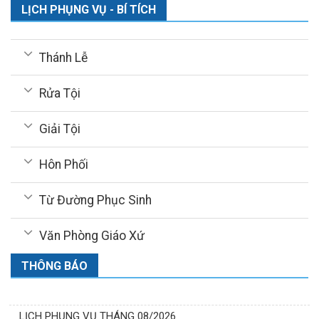
LỊCH PHỤNG VỤ - BÍ TÍCH
Thánh Lễ
Rửa Tội
Giải Tội
Hôn Phối
Từ Đường Phục Sinh
Văn Phòng Giáo Xứ
THÔNG BÁO
LỊCH PHỤNG VỤ THÁNG 08/2026