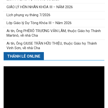
GIÁO LÝ HÔN NHÂN KHÓA III – NĂM 2026
Lịch phụng vụ tháng 7/2026
Lớp Giáo lý Dự Tòng Khóa III – Năm 2026
Ai tín, Ông PHÊRÔ TRƯƠNG VĂN LÂM, thuộc Giáo họ Thánh
Martinô, về nhà Cha
Ai tín, Ông GIUSE TRẦN HỮU THIỆU, thuộc Giáo họ Thánh
Vinh Sơn, về nhà Cha
THÁNH LỄ ONLINE