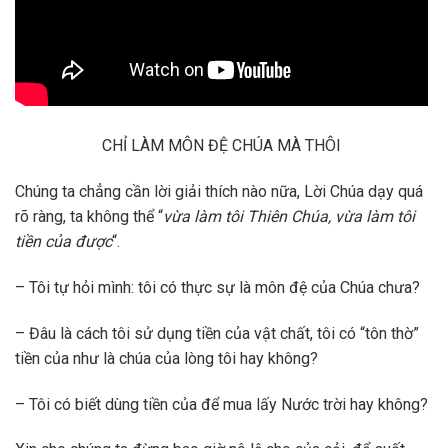
CHỈ LÀM MÔN ĐỆ CHÚA MÀ THÔI
Chúng ta chẳng cần lời giải thích nào nữa, Lời Chúa dạy quá
rõ ràng, ta không thể “
vừa làm tôi Thiên Chúa, vừa làm tôi
tiền của được
“.
– Tôi tự hỏi mình: tôi có thực sự là môn đệ của Chúa chưa?
– Đâu là cách tôi sử dụng tiền của vật chất, tôi có “tôn thờ”
tiền của như là chúa của lòng tôi hay không?
– Tôi có biết dùng tiền của để mua lấy Nước trời hay không?