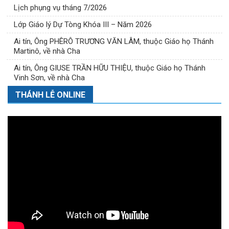
Lịch phụng vụ tháng 7/2026
Lớp Giáo lý Dự Tòng Khóa III – Năm 2026
Ai tín, Ông PHÊRÔ TRƯƠNG VĂN LÂM, thuộc Giáo họ Thánh
Martinô, về nhà Cha
Ai tín, Ông GIUSE TRẦN HỮU THIỆU, thuộc Giáo họ Thánh
Vinh Sơn, về nhà Cha
THÁNH LỄ ONLINE