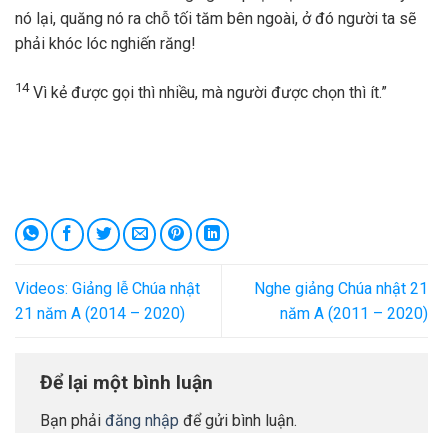
nó lại, quăng nó ra chỗ tối tăm bên ngoài, ở đó người ta sẽ
phải khóc lóc nghiến răng!
14
Vì kẻ được gọi thì nhiều, mà người được chọn thì ít.”
Videos: Giảng lễ Chúa nhật
Nghe giảng Chúa nhật 21
21 năm A (2014 – 2020)
năm A (2011 – 2020)
Để lại một bình luận
Bạn phải
đăng nhập
để gửi bình luận.