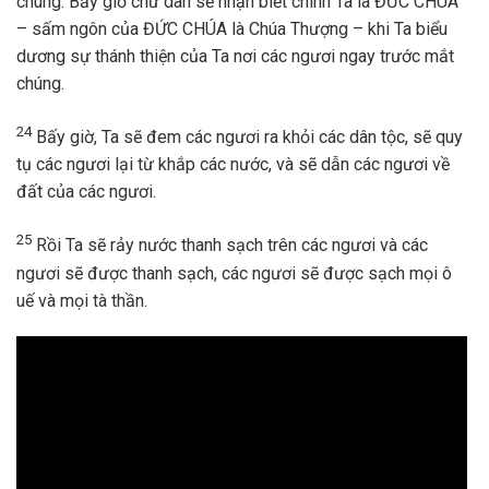
chúng. Bấy giờ chư dân sẽ nhận biết chính Ta là ĐỨC CHÚA
– sấm ngôn của ĐỨC CHÚA là Chúa Thượng – khi Ta biểu
dương sự thánh thiện của Ta nơi các ngươi ngay trước mắt
chúng.
24
Bấy giờ, Ta sẽ đem các ngươi ra khỏi các dân tộc, sẽ quy
tụ các ngươi lại từ khắp các nước, và sẽ dẫn các ngươi về
đất của các ngươi.
25
Rồi Ta sẽ rảy nước thanh sạch trên các ngươi và các
ngươi sẽ được thanh sạch, các ngươi sẽ được sạch mọi ô
uế và mọi tà thần.