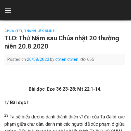
Skip
to
content
CHƯA (TT)
,
THÁNH LỄ ONLINE
TLO: Thứ Năm sau Chúa nhật 20 thường
niên 20.8.2020
Posted on
20/08/2020
by
ctvien ctvien
665
Bài đọc
:
Eze 36:23-28; Mt 22:1-14
.
1/ Bài đọc I
:
23
Ta sẽ biểu dương danh thánh thiện vĩ đại của Ta đã bị xúc
phạm giữa chư dân, danh mà các ngươi đã xúc phạm ở giữa