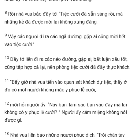
8
Rồi nhà vua bảo đầy tớ: “Tiệc cưới đã sẵn sàng rồi, mà
những kẻ đã được mời lại không xứng đáng.
9
Vậy các ngươi đi ra các ngã đường, gặp ai cũng mời hết
vào tiệc cưới.”
10
Đầy tớ liền đi ra các nẻo đường, gặp ai, bất luận xấu tốt,
cũng tập hợp cả lại, nên phòng tiệc cưới đã đầy thực khách.
11
“Bấy giờ nhà vua tiến vào quan sát khách dự tiệc, thấy ở
đó có một người không mặc y phục lễ cưới,
12
mới hỏi người ấy: “Này bạn, làm sao bạn vào đây mà lại
không có y phục lễ cưới? ” Người ấy câm miệng không nói
được gì.
13
Nhà vua liền bảo những người phục dịch: “Trói chân tay