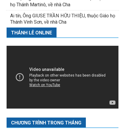
họ Thánh Martinô, về nhà Cha
Ai tín, Ông GIUSE TRẦN HỮU THIỆU, thuộc Giáo họ
Thánh Vinh Sơn, về nhà Cha
THÁNH LỄ ONLINE
CHƯƠNG TRÌNH TRONG THÁNG