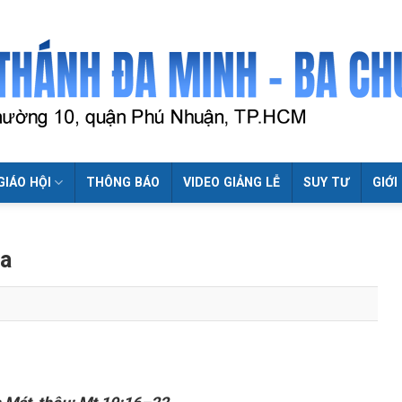
GIÁO HỘI
THÔNG BÁO
VIDEO GIẢNG LỄ
SUY TƯ
GIỚI
úa