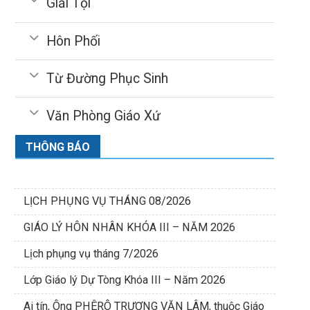
Giải Tội
Hôn Phối
Từ Đường Phục Sinh
Văn Phòng Giáo Xứ
THÔNG BÁO
LỊCH PHỤNG VỤ THÁNG 08/2026
GIÁO LÝ HÔN NHÂN KHÓA III – NĂM 2026
Lịch phụng vụ tháng 7/2026
Lớp Giáo lý Dự Tòng Khóa III – Năm 2026
Ai tín, Ông PHÊRÔ TRƯƠNG VĂN LÂM, thuộc Giáo