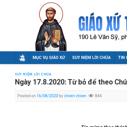
Skip
to
content
MỤC VỤ GIÁO XỨ
SUY NIỆM LỜI CHÚA
TIN 
SUY NIỆM LỜI CHÚA
Ngày 17.8.2020: Từ bỏ để theo Ch
Posted on
16/08/2020
by
ctvien ctvien
844