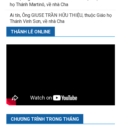
họ Thánh Martinô, về nhà Cha
Ai tín, Ông GIUSE TRẦN HỮU THIỆU, thuộc Giáo họ
Thánh Vinh Sơn, về nhà Cha
THÁNH LỄ ONLINE
CHƯƠNG TRÌNH TRONG THÁNG