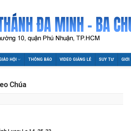
GIÁO HỘI
THÔNG BÁO
VIDEO GIẢNG LỄ
SUY TƯ
GIỚI
heo Chúa