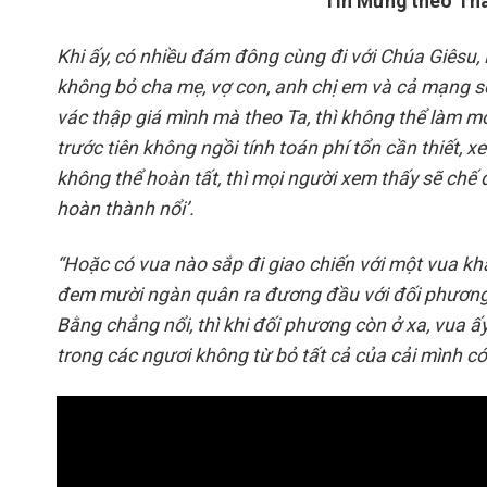
Tin Mừng theo Thá
Khi ấy, có nhiều đám đông cùng đi với Chúa Giêsu,
không bỏ cha mẹ, vợ con, anh chị em và cả mạng s
vác thập giá mình mà theo Ta, thì không thể làm m
trước tiên không ngồi tính toán phí tổn cần thiết,
không thể hoàn tất, thì mọi người xem thấy sẽ chế 
hoàn thành nổi’.
“Hoặc có vua nào sắp đi giao chiến với một vua kh
đem mười ngàn quân ra đương đầu với đối phương
Bằng chẳng nổi, thì khi đối phương còn ở xa, vua ấ
trong các ngươi không từ bỏ tất cả của cải mình có