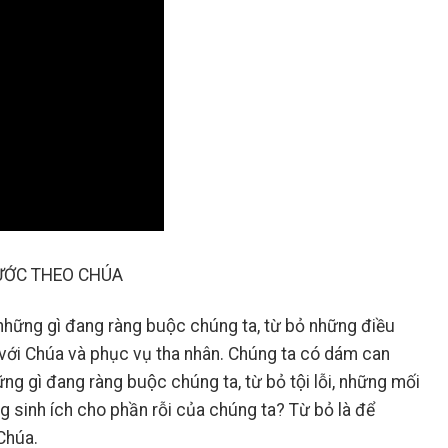
BƯỚC THEO CHÚA
những gì đang ràng buộc chúng ta, từ bỏ những điều
với Chúa và phục vụ tha nhân. Chúng ta có dám can
̃ng gì đang ràng buộc chúng ta, từ bỏ tội lỗi, những mối
inh ích cho phần rỗi của chúng ta? Từ bỏ là để
Chúa.