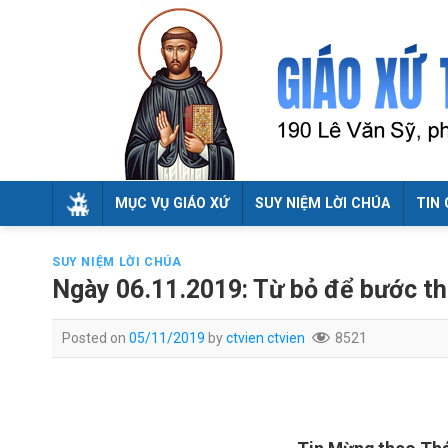
Skip
to
content
MỤC VỤ GIÁO XỨ
SUY NIỆM LỜI CHÚA
TIN 
SUY NIỆM LỜI CHÚA
Ngày 06.11.2019: Từ bỏ để bước t
Posted on
05/11/2019
by
ctvien ctvien
8521