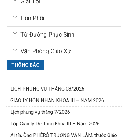
Giải Tội
Hôn Phối
Từ Đường Phục Sinh
Văn Phòng Giáo Xứ
THÔNG BÁO
LỊCH PHỤNG VỤ THÁNG 08/2026
GIÁO LÝ HÔN NHÂN KHÓA III – NĂM 2026
Lịch phụng vụ tháng 7/2026
Lớp Giáo lý Dự Tòng Khóa III – Năm 2026
Ai tín, Ông PHÊRÔ TRƯƠNG VĂN LÂM, thuộc Giáo