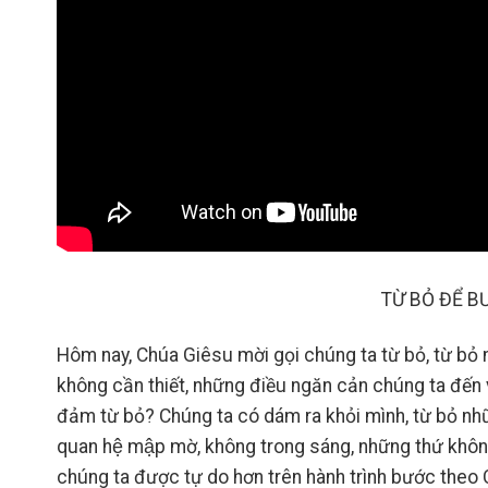
TỪ BỎ ĐỂ 
Hôm nay, Chúa Giêsu mời gọi chúng ta từ bỏ, từ bỏ 
không cần thiết, những điều ngăn cản chúng ta đến 
đảm từ bỏ? Chúng ta có dám ra khỏi mình, từ bỏ như
quan hệ mập mờ, không trong sáng, những thứ không s
chúng ta được tự do hơn trên hành trình bước theo 