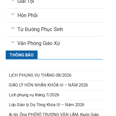
Giải Tội
Hôn Phối
Từ Đường Phục Sinh
Văn Phòng Giáo Xứ
THÔNG BÁO
LỊCH PHỤNG VỤ THÁNG 08/2026
GIÁO LÝ HÔN NHÂN KHÓA III – NĂM 2026
Lịch phụng vụ tháng 7/2026
Lớp Giáo lý Dự Tòng Khóa III – Năm 2026
Ai tín, Ông PHÊRÔ TRƯƠNG VĂN LÂM, thuộc Giáo