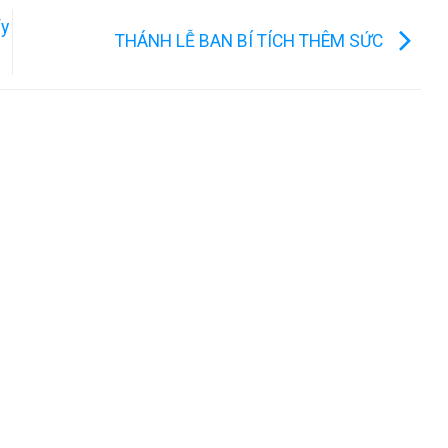
ẩy
THÁNH LỄ BAN BÍ TÍCH THÊM SỨC