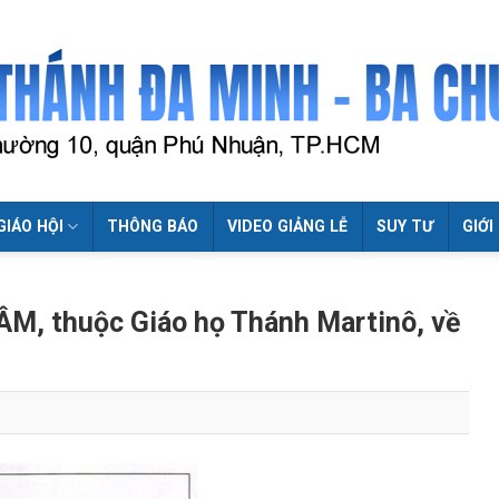
GIÁO HỘI
THÔNG BÁO
VIDEO GIẢNG LỄ
SUY TƯ
GIỚI
M, thuộc Giáo họ Thánh Martinô, về