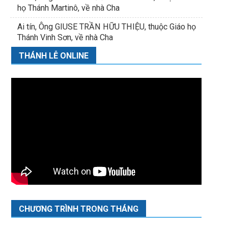
họ Thánh Martinô, về nhà Cha
Ai tín, Ông GIUSE TRẦN HỮU THIỆU, thuộc Giáo họ
Thánh Vinh Sơn, về nhà Cha
THÁNH LỄ ONLINE
CHƯƠNG TRÌNH TRONG THÁNG