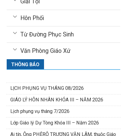
Giải Tội
Hôn Phối
Từ Đường Phục Sinh
Văn Phòng Giáo Xứ
THÔNG BÁO
LỊCH PHỤNG VỤ THÁNG 08/2026
GIÁO LÝ HÔN NHÂN KHÓA III – NĂM 2026
Lịch phụng vụ tháng 7/2026
Lớp Giáo lý Dự Tòng Khóa III – Năm 2026
Ai tín, Ông PHÊRÔ TRƯƠNG VĂN LÂM, thuộc Giáo