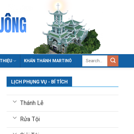
 THIỆU
KHẤN THÁNH MARTINÔ
LỊCH PHỤNG VỤ - BÍ TÍCH
Thánh Lễ
Rửa Tội