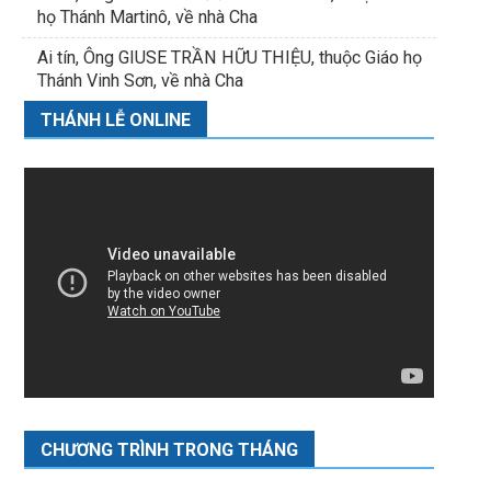
họ Thánh Martinô, về nhà Cha
Ai tín, Ông GIUSE TRẦN HỮU THIỆU, thuộc Giáo họ
Thánh Vinh Sơn, về nhà Cha
THÁNH LỄ ONLINE
CHƯƠNG TRÌNH TRONG THÁNG