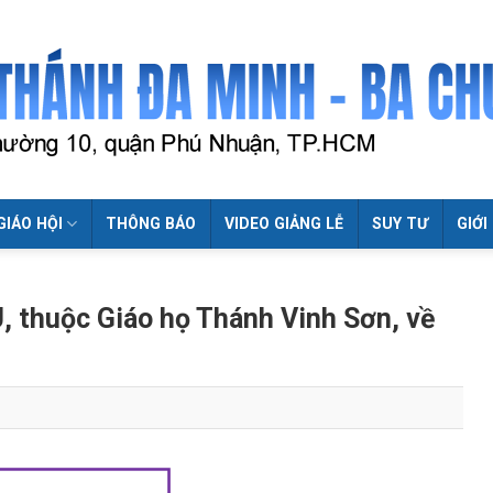
GIÁO HỘI
THÔNG BÁO
VIDEO GIẢNG LỄ
SUY TƯ
GIỚI
 thuộc Giáo họ Thánh Vinh Sơn, về