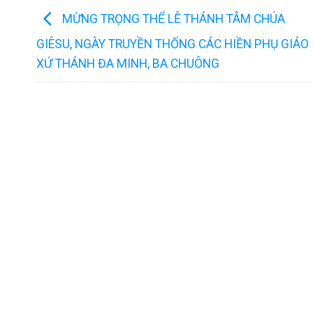
MỪNG TRỌNG THỂ LỄ THÁNH TÂM CHÚA
GIÊSU, NGÀY TRUYỀN THỐNG CÁC HIỀN PHỤ GIÁO
XỨ THÁNH ĐA MINH, BA CHUÔNG