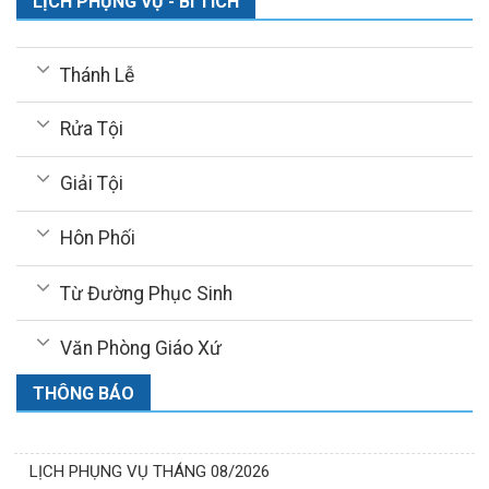
LỊCH PHỤNG VỤ - BÍ TÍCH
Thánh Lễ
Rửa Tội
Giải Tội
Hôn Phối
Từ Đường Phục Sinh
Văn Phòng Giáo Xứ
THÔNG BÁO
LỊCH PHỤNG VỤ THÁNG 08/2026