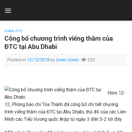
Skip
to
content
CHƯA (TT)
Công bố chương trình viếng thăm của
ĐTC tại Abu Dhabi
Posted on
12/12/2018
by
ctvien ctvien
523
Hôm 12-
12, Phòng báo chí Tòa Thánh đã công bố chi tiết chương
trình viếng thăm của ĐTC tại Abu Dhabi, thủ đô của các Liên
Minh các Tiểu Vương quốc Arập từ ngày 3 đến 5-2 tới đây.