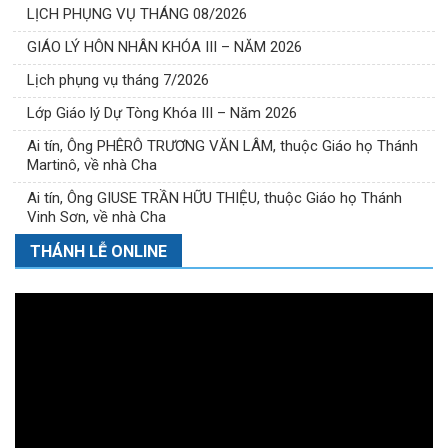
LỊCH PHỤNG VỤ THÁNG 08/2026
GIÁO LÝ HÔN NHÂN KHÓA III – NĂM 2026
Lịch phụng vụ tháng 7/2026
Lớp Giáo lý Dự Tòng Khóa III – Năm 2026
Ai tín, Ông PHÊRÔ TRƯƠNG VĂN LÂM, thuộc Giáo họ Thánh
Martinô, về nhà Cha
Ai tín, Ông GIUSE TRẦN HỮU THIỆU, thuộc Giáo họ Thánh
Vinh Sơn, về nhà Cha
THÁNH LỄ ONLINE