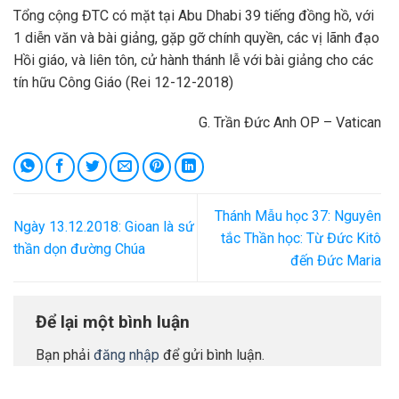
Tổng cộng ĐTC có mặt tại Abu Dhabi 39 tiếng đồng hồ, với
1 diễn văn và bài giảng, gặp gỡ chính quyền, các vị lãnh đạo
Hồi giáo, và liên tôn, cử hành thánh lễ với bài giảng cho các
tín hữu Công Giáo (Rei 12-12-2018)
G. Trần Đức Anh OP – Vatican
Thánh Mẫu học 37: Nguyên
Ngày 13.12.2018: Gioan là sứ
tắc Thần học: Từ Đức Kitô
thần dọn đường Chúa
đến Đức Maria
Để lại một bình luận
Bạn phải
đăng nhập
để gửi bình luận.