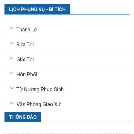
LỊCH PHỤNG VỤ - BÍ TÍCH
Thánh Lễ
Rửa Tội
Giải Tội
Hôn Phối
Từ Đường Phục Sinh
Văn Phòng Giáo Xứ
THÔNG BÁO