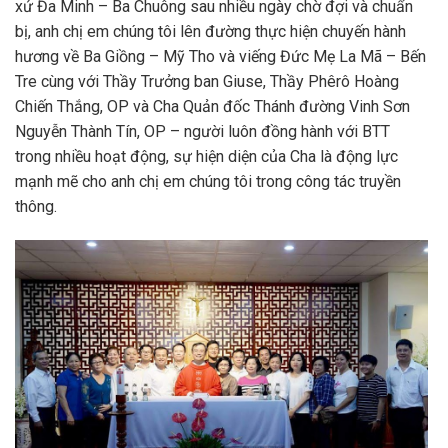
xứ Đa Minh – Ba Chuông sau nhiều ngày chờ đợi và chuẩn
bị, anh chị em chúng tôi lên đường thực hiện chuyến hành
hương về Ba Giồng – Mỹ Tho và viếng Đức Mẹ La Mã – Bến
Tre cùng với Thầy Trưởng ban Giuse, Thầy Phêrô Hoàng
Chiến Thắng, OP và Cha Quản đốc Thánh đường Vinh Sơn
Nguyễn Thành Tín, OP – người luôn đồng hành với BTT
trong nhiều hoạt động, sự hiện diện của Cha là động lực
mạnh mẽ cho anh chị em chúng tôi trong công tác truyền
thông.