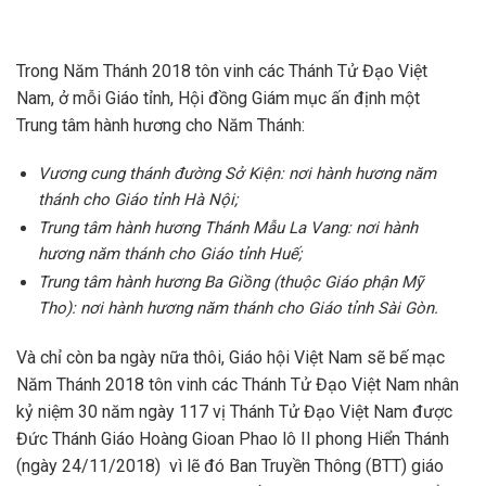
Trong Năm Thánh 2018 tôn vinh các Thánh Tử Đạo Việt
Nam, ở mỗi Giáo tỉnh, Hội đồng Giám mục ấn định một
Trung tâm hành hương cho Năm Thánh:
Vương cung thánh đường Sở Kiện: nơi hành hương năm
thánh cho Giáo tỉnh Hà Nội;
Trung tâm hành hương Thánh Mẫu La Vang: nơi hành
hương năm thánh cho Giáo tỉnh Huế;
Trung tâm hành hương Ba Giồng (thuộc Giáo phận Mỹ
Tho): nơi hành hương năm thánh cho Giáo tỉnh Sài Gòn.
Và chỉ còn ba ngày nữa thôi, Giáo hội Việt Nam sẽ bế mạc
Năm Thánh 2018 tôn vinh các Thánh Tử Đạo Việt Nam nhân
kỷ niệm 30 năm ngày 117 vị Thánh Tử Đạo Việt Nam được
Đức Thánh Giáo Hoàng Gioan Phao lô II phong Hiển Thánh
(ngày 24/11/2018) vì lẽ đó Ban Truyền Thông (BTT) giáo