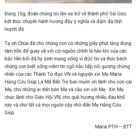
Đúng 15g, đoàn chúng tôi lên xe trở về thành phố Sài Gòn,
kết thúc chuyến hành hương đầy ý nghĩa và đậm đà tình
huynh đệ.
Tạ ơn Chúa đã cho chúng con có những giây phút lắng đọng
tâm hồn để quay về với cội nguồn chính là hào khí của các
bậc tiền bối đã hy sinh mạng sống vì đức tin và thúc bách
chúng con biết sống niềm tin ngõ hầu tiếp nối gương chứng
nhân của các Thánh Tử đạo VN và nguyện xin Mẹ Maria
Hằng Cứu Giúp La Mã Bến Tre ban muôn ơn lành cho con cái
Mẹ, cho những ai đến bên Mẹ và cầu xin với Mẹ. Xin Mẹ
chúc lành cho Giáo Hội VN, cho quê hương nhiều đau khổ
này và cho tất cả mọi người cậy nhờ đến Mẹ Hằng Cứu
Giúp.
Maria PTH – BTT