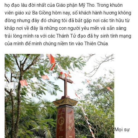
họ đạo lâu đời nhất của Giáo phận Mỹ Tho. Trong khuôn
viên giáo xứ Ba Giồng hôm nay, số khách hành hương không
đông nhưng đây đó chúng tôi đã bắt gặp nơi các tín hữu từ
khắp nơi về đây là những con người yêu mến và sẵn sàng
trải lòng mình ra với các Thánh Tử đạo đã hy sinh tính mạng
của mình để minh chứng niềm tin vào Thiên Chúa.
Mọi sự