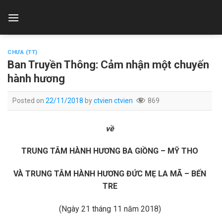
Skip
to
content
CHƯA (TT)
Ban Truyền Thông: Cảm nhận một chuyến
hành hương
Posted on
22/11/2018
by
ctvien ctvien
869
về
TRUNG TÂM HÀNH HƯƠNG BA GIỒNG – MỸ THO
VÀ TRUNG TÂM HÀNH HƯƠNG ĐỨC MẸ LA MÃ – BẾN
TRE
(Ngày 21 tháng 11 năm 2018)