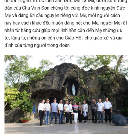
hồ đã 14g30, trước Linh ảnh Đức Mẹ La Mã, dưới sự hướng
dẫn của Cha Vinh Sơn chúng tôi cùng đọc kinh nguyện Đức
Mẹ và dâng lời cầu nguyện riêng với Mẹ, mỗi người cách
này hay cách khác đều muốn dâng hết cho Mẹ, người Mẹ rất
nhân từ hằng cứu giúp mọi linh hồn cần đến Mẹ những ưu
tư, lắng lo, những ơn cần cho Giáo Hội, cho giáo xứ và gia
đình của từng người trong đoàn.