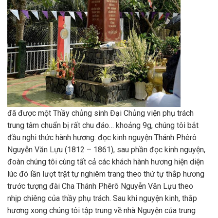
đã được một Thầy chủng sinh Đại Chủng viện phụ trách
trung tâm chuẩn bị rất chu đáo… khoảng 9g, chúng tôi bắt
đầu nghi thức hành hương: đọc kinh nguyện Thánh Phêrô
Nguyễn Văn Lựu (1812 – 1861), sau phần đọc kinh nguyện,
đoàn chúng tôi cùng tất cả các khách hành hương hiện diện
lúc đó lần lượt trật tự nghiêm trang theo thứ tự thắp hương
trước tượng đài Cha Thánh Phêrô Nguyễn Văn Lựu theo
nhịp chiêng của thầy phụ trách. Sau khi nguyện kinh, thắp
hương xong chúng tôi tập trung về nhà Nguyện của trung