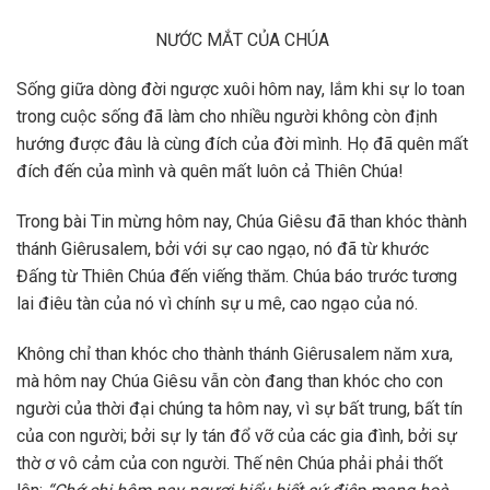
NƯỚC MẮT CỦA CHÚA
Sống giữa dòng đời ngược xuôi hôm nay, lắm khi sự lo toan
trong cuộc sống đã làm cho nhiều người không còn định
hướng được đâu là cùng đích của đời mình. Họ đã quên mất
đích đến của mình và quên mất luôn cả Thiên Chúa!
Trong bài Tin mừng hôm nay, Chúa Giêsu đã than khóc thành
thánh Giêrusalem, bởi với sự cao ngạo, nó đã từ khước
Đấng từ Thiên Chúa đến viếng thăm. Chúa báo trước tương
lai điêu tàn của nó vì chính sự u mê, cao ngạo của nó.
Không chỉ than khóc cho thành thánh Giêrusalem năm xưa,
mà hôm nay Chúa Giêsu vẫn còn đang than khóc cho con
người của thời đại chúng ta hôm nay, vì sự bất trung, bất tín
của con người; bởi sự ly tán đổ vỡ của các gia đình, bởi sự
thờ ơ vô cảm của con người. Thế nên Chúa phải phải thốt