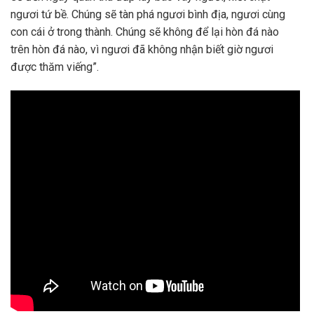
ngươi tứ bề. Chúng sẽ tàn phá ngươi bình địa, ngươi cùng
con cái ở trong thành. Chúng sẽ không để lại hòn đá nào
trên hòn đá nào, vì ngươi đã không nhận biết giờ ngươi
được thăm viếng”.