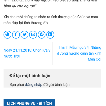
lên:
“Chớ chi hôm nay ngươi hiểu biết sứ điệp mang hoà
bình lại cho ngươi!”
Xin cho mỗi chúng ta nhận ra tình thương của Chúa và mau
mắn đáp lại tình thương đó.
Thánh Mẫu học 34: Những
Ngày 21.11.2018: Chọn lựa vì
đường hướng canh tân kinh
Nước Trời
Mân Côi
Để lại một bình luận
Bạn phải
đăng nhập
để gửi bình luận.
LỊCH PHỤNG VỤ - BÍ TÍCH