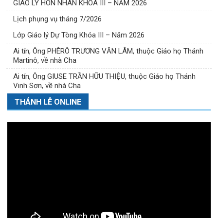
GIÁO LÝ HÔN NHÂN KHÓA III – NĂM 2026
Lịch phụng vụ tháng 7/2026
Lớp Giáo lý Dự Tòng Khóa III – Năm 2026
Ai tín, Ông PHÊRÔ TRƯƠNG VĂN LÂM, thuộc Giáo họ Thánh
Martinô, về nhà Cha
Ai tín, Ông GIUSE TRẦN HỮU THIỆU, thuộc Giáo họ Thánh
Vinh Sơn, về nhà Cha
THÁNH LỄ ONLINE