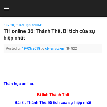
Skip
to
content
SUY TƯ
,
THẦN HỌC ONLINE
TH online 36: Thánh Thể, Bí tích của sự
hiệp nhất
Posted on
19/03/2018
by
ctvien ctvien
822
Thần học online:
Bí tích
Thánh Thể
Bài 8 : Thánh Thể, Bí tích của sự hiệp nhất