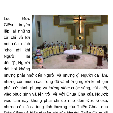
Lúc Đức
Giêsu truyền
lặp lại những
cử chỉ và lời
nói của mình
“cho tới khi
Người lại
đến,”
[1]
Người
đòi hỏi không
những phải nhớ đến Người và những gì Người đã làm,
nhưng còn muốn các Tông đồ và những người kế nhiệm
phải cử hành phụng vụ
tưởng niệm
cuộc sống, cái chết,
việc phục sinh và lên trời về với Chúa Cha của Người;
việc làm này không phải chỉ để nhớ đến Đức Giêsu,
nhưng còn là ca tụng tình thương của Thiên Chúa,
qua