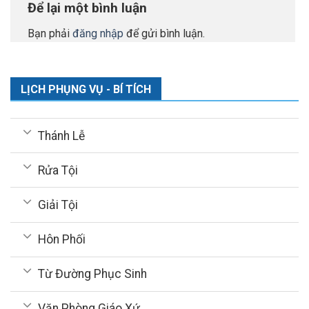
Để lại một bình luận
Bạn phải
đăng nhập
để gửi bình luận.
LỊCH PHỤNG VỤ - BÍ TÍCH
Thánh Lễ
Rửa Tội
Giải Tội
Hôn Phối
Từ Đường Phục Sinh
Văn Phòng Giáo Xứ