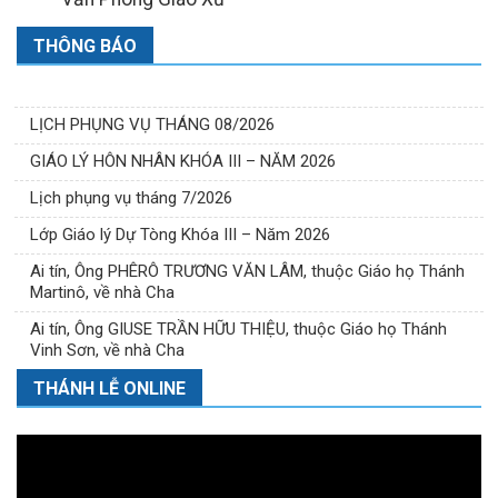
THÔNG BÁO
LỊCH PHỤNG VỤ THÁNG 08/2026
GIÁO LÝ HÔN NHÂN KHÓA III – NĂM 2026
Lịch phụng vụ tháng 7/2026
Lớp Giáo lý Dự Tòng Khóa III – Năm 2026
Ai tín, Ông PHÊRÔ TRƯƠNG VĂN LÂM, thuộc Giáo họ Thánh
Martinô, về nhà Cha
Ai tín, Ông GIUSE TRẦN HỮU THIỆU, thuộc Giáo họ Thánh
Vinh Sơn, về nhà Cha
THÁNH LỄ ONLINE