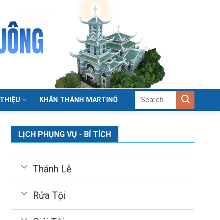
 THIỆU
KHẤN THÁNH MARTINÔ
LỊCH PHỤNG VỤ - BÍ TÍCH
Thánh Lễ
Rửa Tội