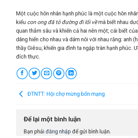
Một cuộc hôn nhân hạnh phúc là một cuộc hôn nhân 
kiểu
con ong đã tỏ đường đi lối về
mà biết nhau dưới
quan thẳm sâu và khiến cả hai nên một; cái biết củ
dâng hiến cho nhau và dám nói với nhau rằng: anh (h
thầy Giêsu, khiến gia đình ta ngập tràn hạnh phúc. 
đích thực.
ĐTNTT: Hội chợ mừng bổn mạng
Để lại một bình luận
Bạn phải
đăng nhập
để gửi bình luận.