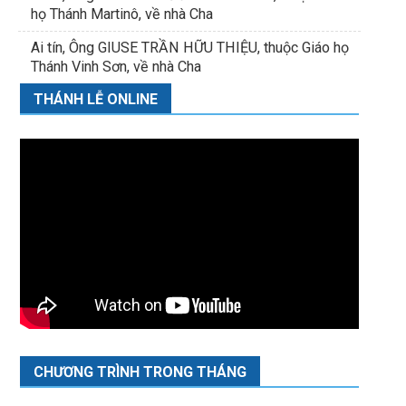
họ Thánh Martinô, về nhà Cha
Ai tín, Ông GIUSE TRẦN HỮU THIỆU, thuộc Giáo họ
Thánh Vinh Sơn, về nhà Cha
THÁNH LỄ ONLINE
CHƯƠNG TRÌNH TRONG THÁNG