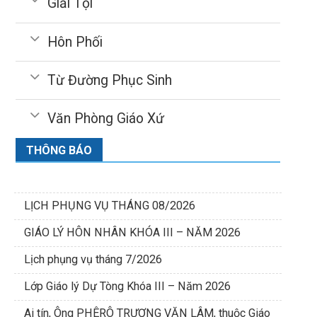
Giải Tội
Hôn Phối
Từ Đường Phục Sinh
Văn Phòng Giáo Xứ
THÔNG BÁO
LỊCH PHỤNG VỤ THÁNG 08/2026
GIÁO LÝ HÔN NHÂN KHÓA III – NĂM 2026
Lịch phụng vụ tháng 7/2026
Lớp Giáo lý Dự Tòng Khóa III – Năm 2026
Ai tín, Ông PHÊRÔ TRƯƠNG VĂN LÂM, thuộc Giáo