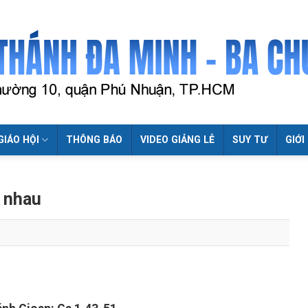
GIÁO HỘI
THÔNG BÁO
VIDEO GIẢNG LỄ
SUY TƯ
GIỚI
t nhau