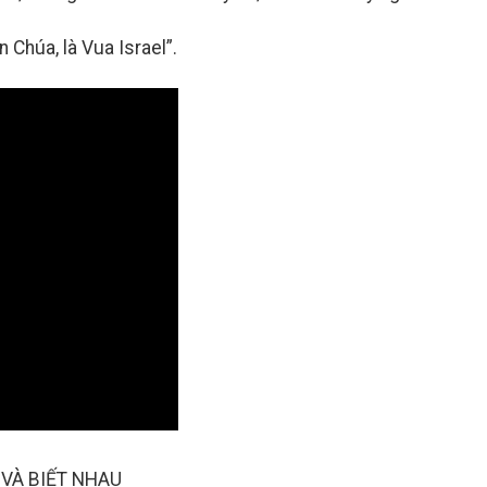
 Chúa, là Vua Israel”.
 VÀ BIẾT NHAU