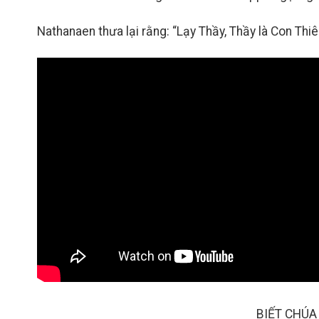
Nathanaen thưa lại rằng: “Lạy Thầy, Thầy là Con Thiên
BIẾT CHÚA