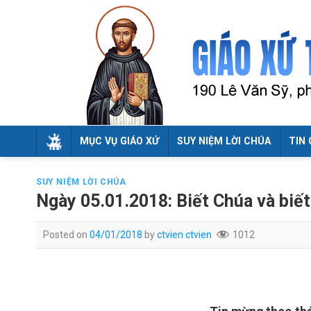
Skip
to
content
MỤC VỤ GIÁO XỨ
SUY NIỆM LỜI CHÚA
TIN 
SUY NIỆM LỜI CHÚA
Ngày 05.01.2018: Biết Chúa và biế
Posted on
04/01/2018
by
ctvien ctvien
1012