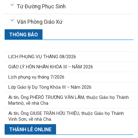
Từ Đường Phục Sinh
Văn Phòng Giáo Xứ
THÔNG BÁO
LỊCH PHỤNG VỤ THÁNG 08/2026
GIÁO LÝ HÔN NHÂN KHÓA III – NĂM 2026
Lịch phụng vụ tháng 7/2026
Lớp Giáo lý Dự Tòng Khóa III – Năm 2026
Ai tín, Ông PHÊRÔ TRƯƠNG VĂN LÂM, thuộc Giáo họ Thánh
Martinô, về nhà Cha
Ai tín, Ông GIUSE TRẦN HỮU THIỆU, thuộc Giáo họ Thánh
Vinh Sơn, về nhà Cha
THÁNH LỄ ONLINE