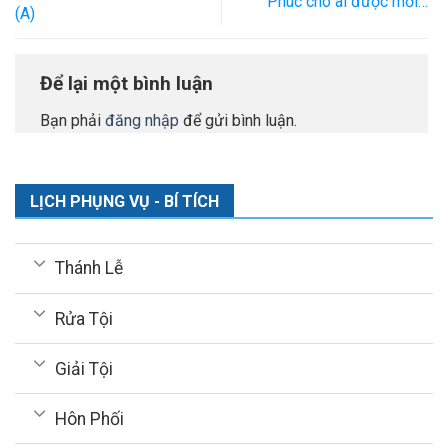
Phúc cho ai được mời…
(A)
Để lại một bình luận
Bạn phải
đăng nhập
để gửi bình luận.
LỊCH PHỤNG VỤ - BÍ TÍCH
Thánh Lễ
Rửa Tội
Giải Tội
Hôn Phối