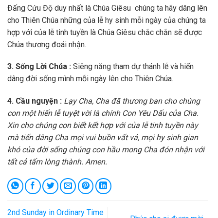
Đấng Cứu Độ duy nhất là Chúa Giêsu chúng ta hãy dâng lên
cho Thiên Chúa những của lễ hy sinh mỗi ngày của chúng ta
hợp với của lễ tinh tuyền là Chúa Giêsu chắc chắn sẽ được
Chúa thương đoái nhận.
3
. Sống Lời Chúa :
Siêng năng tham dự thánh lễ và hiến
dâng đời sống mình mỗi ngày lên cho Thiên Chúa.
4. Cầu nguyện :
Lạy Cha, Cha đã thương ban cho chúng
con một hiến lễ tuyệt vời là chính Con Yêu Dấu của Cha.
Xin cho chúng con biết kết hợp với của lễ tinh tuyền này
mà tiến dâng Cha mọi vui buồn vất vả, mọi hy sinh gian
khó của đời sống chúng con hầu mong Cha đón nhận với
tất cả tấm lòng thành. Amen.
2nd Sunday in Ordinary Time