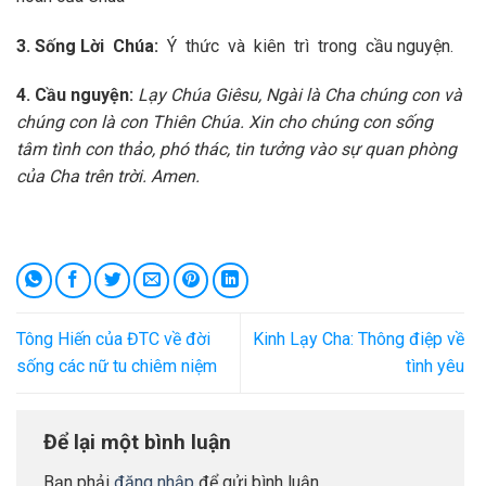
3. Sống Lời Chúa:
Ý thức và kiên trì trong cầu nguyện.
4. Cầu nguyện:
Lạy Chúa Giêsu, Ngài là Cha chúng con và
chúng con là con Thiên Chúa. Xin cho chúng con sống
tâm tình con thảo, phó thác, tin tưởng vào sự quan phòng
của Cha trên trời. Amen.
Tông Hiến của ĐTC về đời
Kinh Lạy Cha: Thông điệp về
sống các nữ tu chiêm niệm
tình yêu
Để lại một bình luận
Bạn phải
đăng nhập
để gửi bình luận.