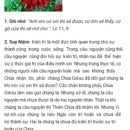
1. Ghi nhớ:
“Anh em cứ xin thì sẽ được, cứ tìm sẽ thấy, cứ
gõ cửa thì sẽ mở cho ”.
Lc 11, 9.
2. Suy Niệm:
Kiên trì là một đức tính quan trọng cho sự
thành công trong cuộc sống. Trong cầu nguyện cũng thế,
cầu nguyện cũng đòi hỏi sự kiên trì, nhẫn nại để thể hiện
sự ý thức giá trị của điều mình xin. Nhưng trong thực tế, có
những người vẫn cầu nguyện hoài mà sao không thấy
Chúa nhận lời, phải chăng Chúa Giêsu đã dối gạt chúng ta
khi nói: cứ xin thì sẽ được? Cắc chắn không phải, Chúa
Giêsu làm sao gạt chúng ta. Nhưng sở dĩ, chúng ta cầu
nguyện mà chưa được là do hai nguyên nhân. Thật ra khi
chúng ta cầu nguyện thì Thiên Chúa đã nhậm lời. Nhưng vì
lợi ích của chúng ta nên Ngài còn trì hoãn và chưa để
nó thành sự. Hai là chúng ta chưa đủ kiên trì trước sự trì
hoãn của Chúa