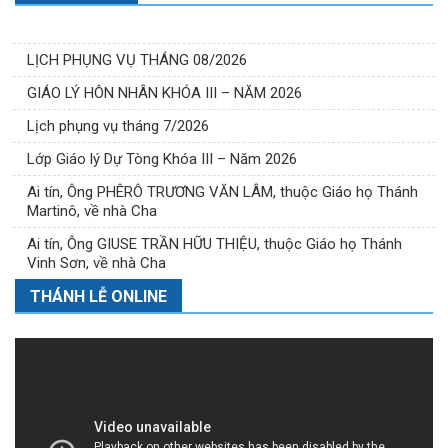
LỊCH PHỤNG VỤ THÁNG 08/2026
GIÁO LÝ HÔN NHÂN KHÓA III – NĂM 2026
Lịch phụng vụ tháng 7/2026
Lớp Giáo lý Dự Tòng Khóa III – Năm 2026
Ai tín, Ông PHÊRÔ TRƯƠNG VĂN LÂM, thuộc Giáo họ Thánh
Martinô, về nhà Cha
Ai tín, Ông GIUSE TRẦN HỮU THIỆU, thuộc Giáo họ Thánh
Vinh Sơn, về nhà Cha
THÁNH LỄ ONLINE