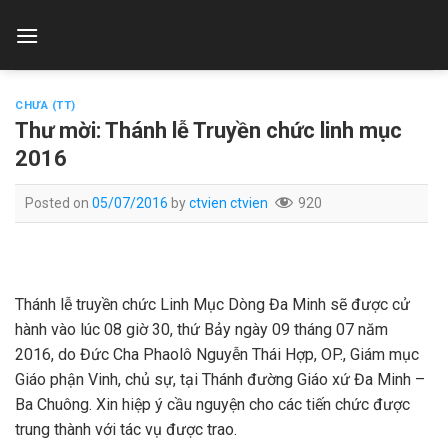
Skip
to
content
CHƯA (TT)
Thư mời: Thánh lễ Truyền chức linh mục
2016
Posted on
05/07/2016
by
ctvien ctvien
920
Thánh lễ truyền chức Linh Mục Dòng Đa Minh sẽ được cử
hành vào lúc 08 giờ 30, thứ Bảy ngày 09 tháng 07 năm
2016, do Đức Cha Phaolô Nguyễn Thái Hợp, OP., Giám mục
Giáo phận Vinh, chủ sự, tại Thánh đường Giáo xứ Đa Minh –
Ba Chuông. Xin hiệp ý cầu nguyện cho các tiến chức được
trung thành với tác vụ được trao.