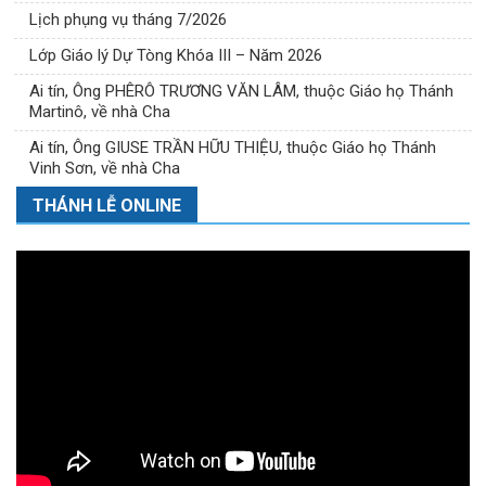
Lịch phụng vụ tháng 7/2026
Lớp Giáo lý Dự Tòng Khóa III – Năm 2026
Ai tín, Ông PHÊRÔ TRƯƠNG VĂN LÂM, thuộc Giáo họ Thánh
Martinô, về nhà Cha
Ai tín, Ông GIUSE TRẦN HỮU THIỆU, thuộc Giáo họ Thánh
Vinh Sơn, về nhà Cha
THÁNH LỄ ONLINE