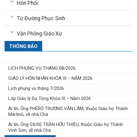
Hôn Phối
Từ Đường Phục Sinh
Văn Phòng Giáo Xứ
THÔNG BÁO
LỊCH PHỤNG VỤ THÁNG 08/2026
GIÁO LÝ HÔN NHÂN KHÓA III – NĂM 2026
Lịch phụng vụ tháng 7/2026
Lớp Giáo lý Dự Tòng Khóa III – Năm 2026
Ai tín, Ông PHÊRÔ TRƯƠNG VĂN LÂM, thuộc Giáo họ Thánh
Martinô, về nhà Cha
Ai tín, Ông GIUSE TRẦN HỮU THIỆU, thuộc Giáo họ Thánh
Vinh Sơn, về nhà Cha