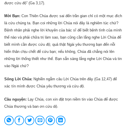
được cứu độ” (Ga 3,17).
Mời Bạn:
Con Thiên Chúa được sai đến trần gian chỉ có một mục đích
là cứu chúng ta. Bạn coi những lời Chúa nói đây là nghiêm túc chứ?
Bệnh nhân phải nghe lời khuyên của bác sĩ để biết bệnh tình của mình
thế nào và phải chữa trị làm sao, bạn cũng cần lắng nghe Lời Chúa để
biết mình cần được cứu độ; quả thật Ngài yêu thương bạn đến nỗi
hiến thân chịu chết để cứu bạn; nếu không, Chúa đã chẳng nói lên
những lời thống thiết như thế. Bạn sẵn sàng lắng nghe Lời Chúa và tin
vào Ngài chứ?
Sống Lời Chúa:
Nghiền ngẫm câu Lời Chúa trên đây (Ga 12,47) để
xác tín mình được Chúa yêu thương và cứu độ.
Cầu nguyện:
Lạy Chúa, con xin đặt trọn niềm tin vào Chúa để được
Chúa thương và ban ơn cứu dộ.