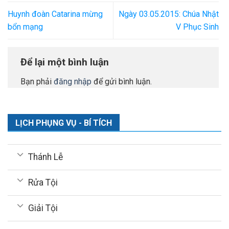
Huynh đoàn Catarina mừng
Ngày 03.05.2015: Chúa Nhật
bổn mạng
V Phục Sinh
Để lại một bình luận
Bạn phải
đăng nhập
để gửi bình luận.
LỊCH PHỤNG VỤ - BÍ TÍCH
Thánh Lễ
Rửa Tội
Giải Tội