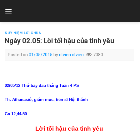
Skip
to
content
SUY NIỆM LỜI CHÚA
Ngày 02.05: Lời tối hậu của tình yêu
Posted on
01/05/2015
by
ctvien ctvien
7080
02/05/12 Thứ bảy đầu tháng Tuần 4 PS
Th. Athanasiô, giám mục, tiến sĩ Hội thánh
Ga 12,44-50
Lời tối hậu của tình yêu