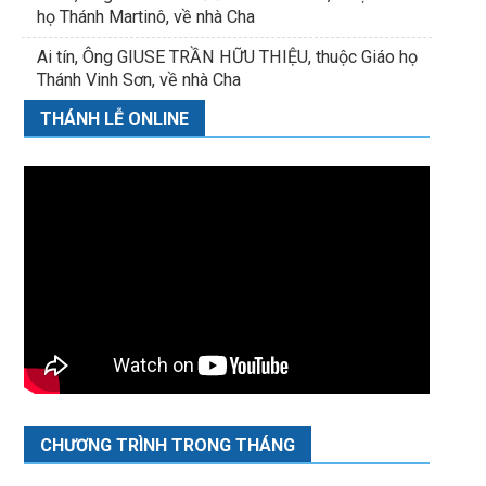
họ Thánh Martinô, về nhà Cha
Ai tín, Ông GIUSE TRẦN HỮU THIỆU, thuộc Giáo họ
Thánh Vinh Sơn, về nhà Cha
THÁNH LỄ ONLINE
CHƯƠNG TRÌNH TRONG THÁNG