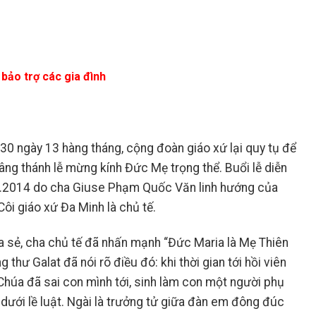
bảo trợ các gia đình
0 ngày 13 hàng tháng, cộng đoàn giáo xứ lại quy tụ để
ng thánh lễ mừng kính Đức Mẹ trọng thể. Buổi lễ diễn
2.2014
do cha Giuse Phạm Quốc Văn linh hướng của
i giáo xứ Đa Minh là chủ tế.
a sẻ
,
cha chủ tế đã nhấn mạnh “Đức Maria là Mẹ Thiên
 thư Galat đã nói rõ điều đó: khi thời gian tới hồi viên
húa đã sai con mình tới, sinh làm con một người phụ
dưới lề luật. Ngài là trưởng tử giữa đàn em đông đúc