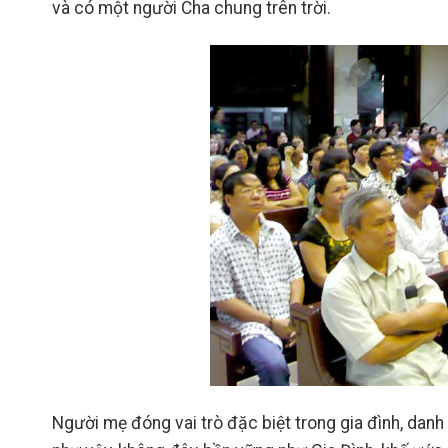
và có một người Cha chung trên trời.
Người mẹ đóng vai trò đặc biệt trong gia đình, dan