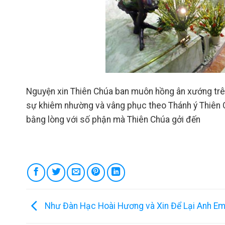
Nguyện xin Thiên Chúa ban muôn hồng ân xướng trên
sự khiêm nhường và vâng phục theo Thánh ý Thiên C
bằng lòng với số phận mà Thiên Chúa gởi đến
Như Đàn Hạc Hoài Hương và Xin Để Lại Anh E