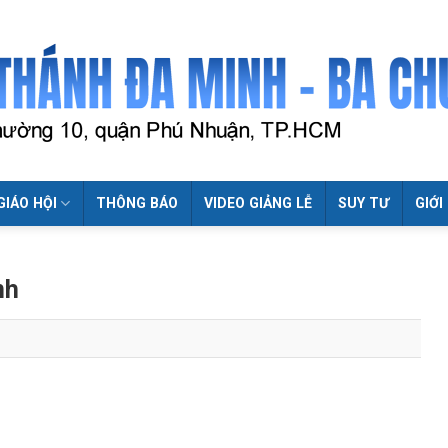
GIÁO HỘI
THÔNG BÁO
VIDEO GIẢNG LỄ
SUY TƯ
GIỚI
nh