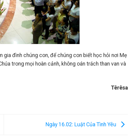
 gia đình chúng con, để chúng con biết học hỏi nơi Mẹ
húa trong mọi hoàn cảnh, không oán trách than van và
Têrêsa
m
Ngày 16.02: Luật Của Tình Yêu