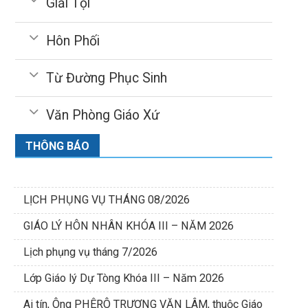
Giải Tội
Hôn Phối
Từ Đường Phục Sinh
Văn Phòng Giáo Xứ
THÔNG BÁO
LỊCH PHỤNG VỤ THÁNG 08/2026
GIÁO LÝ HÔN NHÂN KHÓA III – NĂM 2026
Lịch phụng vụ tháng 7/2026
Lớp Giáo lý Dự Tòng Khóa III – Năm 2026
Ai tín, Ông PHÊRÔ TRƯƠNG VĂN LÂM, thuộc Giáo