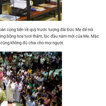
oàn cùng tiến về quỳ trước tượng đài Đức Mẹ để nói
hững bông hoa tươi thắm, lộc đầu năm mới của Mẹ. Mặc
 cũng không đủ chia cho mọi người.