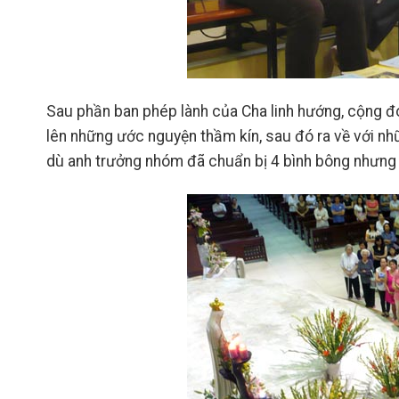
Sau phần ban phép lành của Cha linh hướng, cộng đ
lên những ước nguyện thầm kín
, sau đó
ra về với n
dù anh trưởng nhóm đã chuẩn bị 4 bình bông nhưng